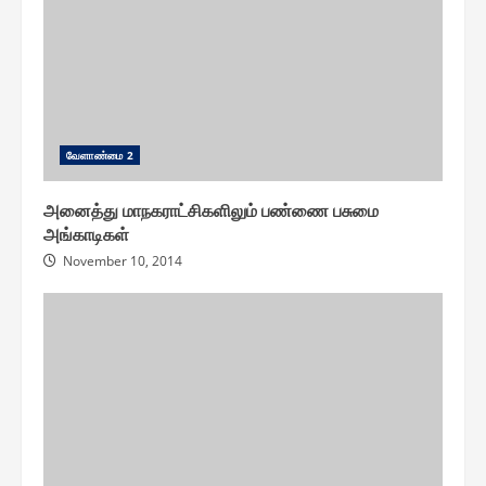
வேளாண்மை 2
அனைத்து மாநகராட்சிகளிலும் பண்ணை பசுமை
அங்காடிகள்
November 10, 2014