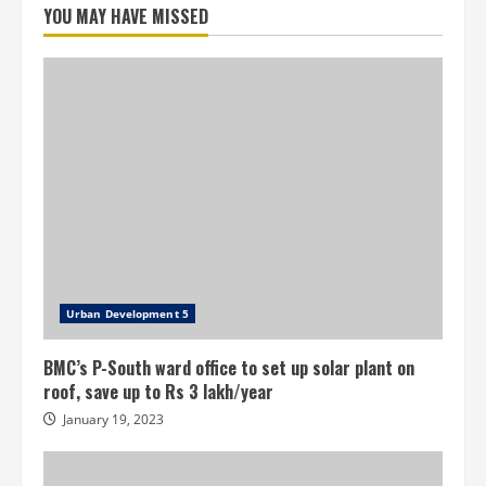
YOU MAY HAVE MISSED
Urban Development 5
BMC’s P-South ward office to set up solar plant on
roof, save up to Rs 3 lakh/year
January 19, 2023