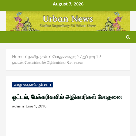
Skip
August 7, 2026
to
content
Home
நாளிதழ்௧ள்
பொது சுகாதாரம் / துப்புரவு 1
ஓட்டல், பேக்கரிகளில் அதிகாரிகள் சோதனை
பொது சுகாதாரம் / துப்புரவு 1
ஓட்டல், பேக்கரிகளில் அதிகாரிகள் சோதனை
admin
June 1, 2010