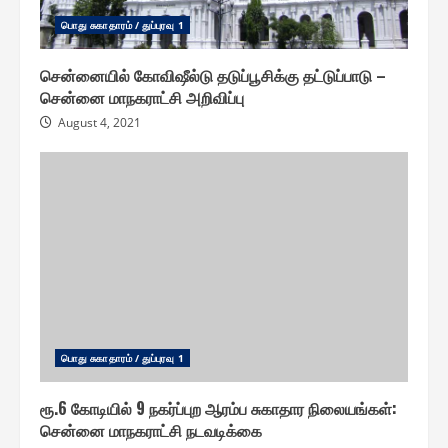
பொது சுகாதாரம் / துப்புரவு 1
சென்னையில் கோவிஷீல்டு தடுப்பூசிக்கு தட்டுப்பாடு –
சென்னை மாநகராட்சி அறிவிப்பு
August 4, 2021
பொது சுகாதாரம் / துப்புரவு 1
ரூ.6 கோடியில் 9 நகர்ப்புற ஆரம்ப சுகாதார நிலையங்கள் :
சென்னை மாநகராட்சி நடவடிக்கை