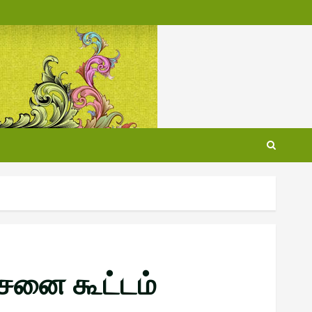
ோசனை கூட்டம்