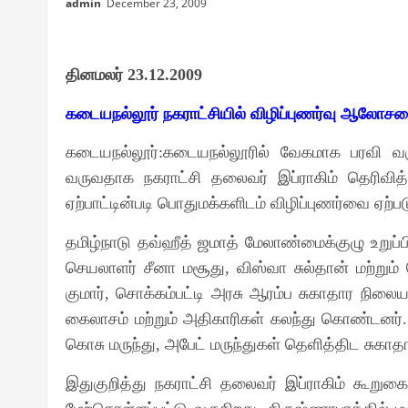
admin
December 23, 2009
தினமலர்
23.12.2009
கடையநல்லூர் நகராட்சியில் விழிப்புணர்வு ஆலோசன
கடையநல்லூர்
கடையநல்லூரில் வேகமாக பரவி வரும்
:
வருவதாக நகராட்சி தலைவர் இப்ராகிம் தெரிவித்
ஏற்பாட்டின்படி பொதுமக்களிடம் விழிப்புணர்வை 
தமிழ்நாடு தவ்ஹீத் ஜமாத் மேலாண்மைக்குழு உறுப்ப
செயலாளர் சீனா மசூது
விஸ்வா சுல்தான் மற்று
,
குமார்
சொக்கம்பட்டி அரசு ஆரம்ப சுகாதார நிலைய
,
கைலாசம் மற்றும் அதிகாரிகள் கலந்து கொண்டனர்
கொசு மருந்து
அபேட் மருந்துகள் தெளித்திட சுகாதா
,
இதுகுறித்து நகராட்சி தலைவர் இப்ராகிம் கூறுகை