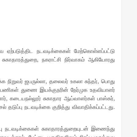
வை ஏற்படுத்திட நடவடிக்கைகள் மேற்கொள்ளப்பட்டு
 சுகாதாரத்துறை
நகராட்சி நிர்வாகம் ஆகியோரது
,
க நிறுவர் ஜபருல்லா
தலைவர் உகலா சுந்தர்
பொது
,
,
 பணிகள் துணை இயக்குநரின் நேர்முக உதவியாளர்
ார்
கடையநல்லூர் சுகாதார ஆய்வாளர்கள் பாஸ்கர்
,
,
ல் தடுப்பு நடவடிக்கை குறித்து விவாதிக்கப்பட்டது
.
ப்பு நடவடிக்கைகள் சுகாதாரத்துறையுடன் இணைந்து