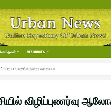
 செய்திகள்
RESOURCES
ட்சியில் விழிப்புணர்வு ஆலோசனை கூட்டம்
சியில் விழிப்புணர்வு ஆல