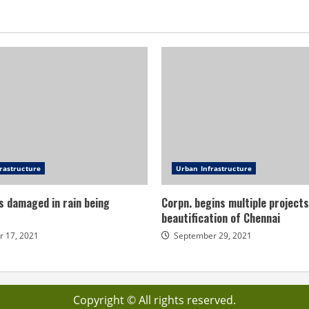
rastructure
Urban Infrastructure
s damaged in rain being
Corpn. begins multiple projects
beautification of Chennai
 17, 2021
September 29, 2021
Copyright © All rights reserved.