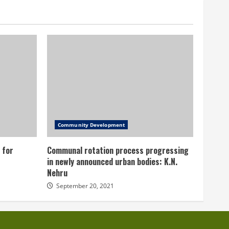
Community Development
 for
Communal rotation process progressing
in newly announced urban bodies: K.N.
Nehru
September 20, 2021