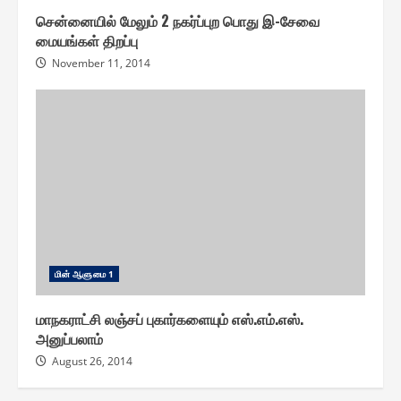
சென்னையில் மேலும் 2 நகர்ப்புற பொது இ-சேவை
மையங்கள் திறப்பு
November 11, 2014
மின் ஆளுமை 1
மாநகராட்சி லஞ்சப் புகார்களையும் எஸ்.எம்.எஸ்.
அனுப்பலாம்
August 26, 2014