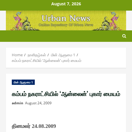
Skip
August 7, 2026
to
content
Home
நாளிதழ்௧ள்
மின் ஆளுமை 1
கம்பம் நகராட்சியில் ‘ஆன்லைன்’ புகார் மையம்
மின் ஆளுமை 1
கம்பம் நகராட்சியில் ‘ஆன்லைன்’ புகார் மையம்
admin
August 24, 2009
தினமலர்
24.08.2009