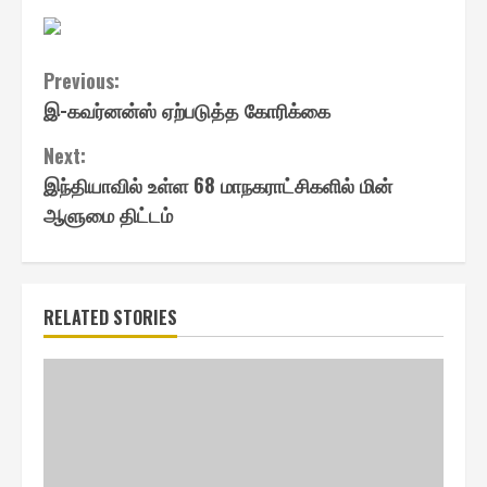
Continue
Previous:
இ-கவர்னன்ஸ் ஏற்படுத்த கோரிக்கை
Reading
Next:
இந்தியாவில் உள்ள 68 மாநகராட்சிகளில் மின்
ஆளுமை திட்டம்
RELATED STORIES