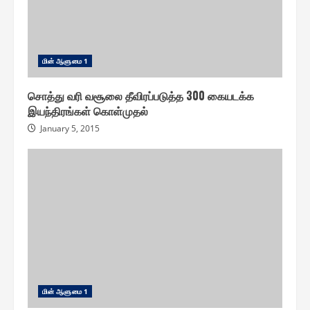
மின் ஆளுமை 1
சொத்து வரி வசூலை தீவிரப்படுத்த 300 கையடக்க
இயந்திரங்கள் கொள்முதல்
January 5, 2015
மின் ஆளுமை 1