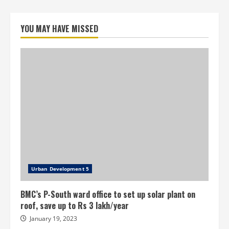
YOU MAY HAVE MISSED
Urban Development 5
BMC’s P-South ward office to set up solar plant on
roof, save up to Rs 3 lakh/year
January 19, 2023