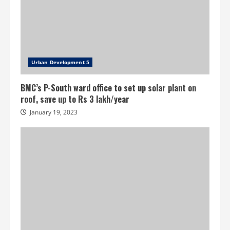
Urban Development 5
BMC’s P-South ward office to set up solar plant on
roof, save up to Rs 3 lakh/year
January 19, 2023