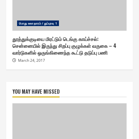
பொது சுகாதாரம் / துப்புரவு 1
தூத்துக்குடியை மிரட்டும் டெங்கு காய்ச்சல் :
சென்னையில் இருந்து சிறப்பு குழுக்கள் வருகை – 4
வார்டுகளில் ஒருங்கிணைந்த கூட்டு தடுப்பு பணி
March 24, 2017
YOU MAY HAVE MISSED