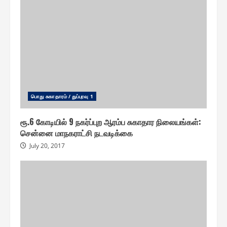
பொது சுகாதாரம் / துப்புரவு 1
ரூ.6 கோடியில் 9 நகர்ப்புற ஆரம்ப சுகாதார நிலையங்கள் :
சென்னை மாநகராட்சி நடவடிக்கை
July 20, 2017