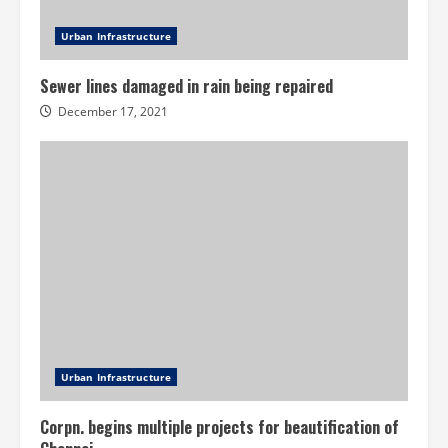
Urban Infrastructure
Sewer lines damaged in rain being repaired
December 17, 2021
Urban Infrastructure
Corpn. begins multiple projects for beautification of