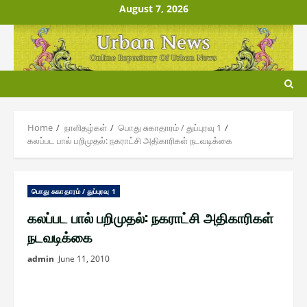
Skip
August 7, 2026
to
content
Home
நாளிதழ்௧ள்
பொது சுகாதாரம் / துப்புரவு 1
கலப்பட பால் பறிமுதல்: நகராட்சி அதிகாரிகள் நடவடிக்கை
பொது சுகாதாரம் / துப்புரவு 1
கலப்பட பால் பறிமுதல்: நகராட்சி அதிகாரிகள்
நடவடிக்கை
admin
June 11, 2010