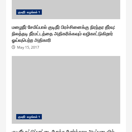
குடீநீர் வழங்௧ல் 1
மழைநீர் சேமிப்பால் குடிநீர் பிரச்சினைக்கு நிரந்தர தீர்வு:
நிலத்தடி நீர்மட்டத்தை அதிகரிக்கவும் வழிகாட்டுகிறார்
ஓய்வுபெற்ற அதிகாரி
May 15, 2017
குடீநீர் வழங்௧ல் 1
குடிநீர் தட்டுப்பாட்டை போக்க போர்க்கால அடிப்படையில்