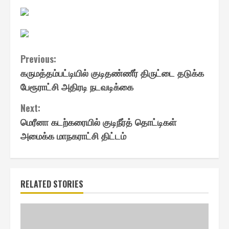
Continue
Previous:
கருமத்தம்பட்டியில் குடிதண்ணீர் திருட்டை தடுக்க
Reading
பேரூராட்சி அதிரடி நடவடிக்கை
Next:
மெரீனா கடற்கரையில் குடிநீர்த் தொட்டிகள்
அமைக்க மாநகராட்சி திட்டம்
RELATED STORIES