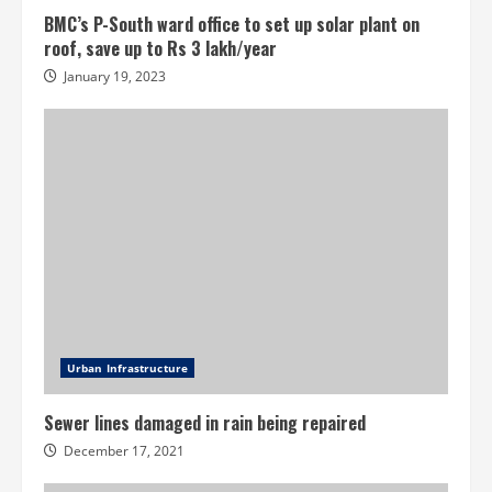
BMC’s P-South ward office to set up solar plant on
roof, save up to Rs 3 lakh/year
January 19, 2023
Urban Infrastructure
Sewer lines damaged in rain being repaired
December 17, 2021