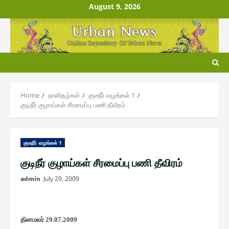
Skip
August 9, 2026
to
content
Home
நாளிதழ்௧ள்
குடீநீர் வழங்௧ல் 1
குடிநீர் குழாய்கள் சீரமைப்பு பணி தீவிரம்
குடீநீர் வழங்௧ல் 1
குடிநீர் குழாய்கள் சீரமைப்பு பணி தீவிரம்
admin
July 29, 2009
தினமலர்
29.07.2009