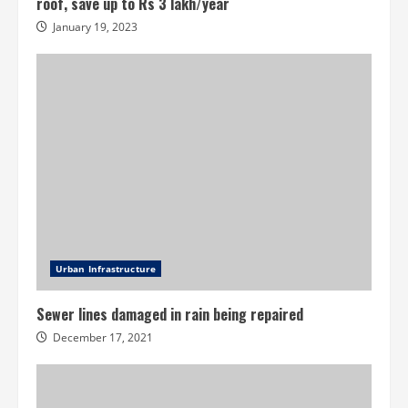
roof, save up to Rs 3 lakh/year
January 19, 2023
Urban Infrastructure
Sewer lines damaged in rain being repaired
December 17, 2021