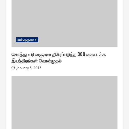
மின் ஆளுமை 1
சொத்து வரி வசூலை தீவிரப்படுத்த 300 கையடக்க
இயந்திரங்கள் கொள்முதல்
January 5, 2015