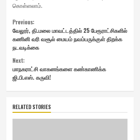
கொள்ளலாம்.
Continue
Previous:
வேலூர், தி.மலை மாவட்டத்தில் 25 பேரூராட்சிகளில்
Reading
கணினி வரி வசூல் மையம் நவம்பருக்குள் திறக்க
நடவடிக்கை
Next:
மாநகராட்சி வாகனங்களை கண்காணிக்க
ஜி.பி.எஸ். கருவி!
RELATED STORIES