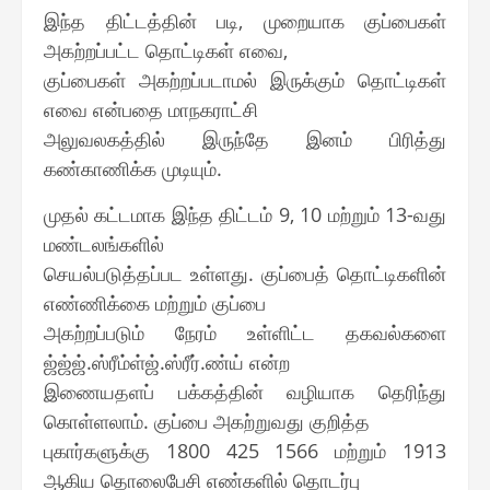
இந்த திட்டத்தின் படி, முறையாக குப்பைகள்
அகற்றப்பட்ட தொட்டிகள் எவை,
குப்பைகள் அகற்றப்படாமல் இருக்கும் தொட்டிகள்
எவை என்பதை மாநகராட்சி
அலுவலகத்தில் இருந்தே இனம் பிரித்து
கண்காணிக்க முடியும்.
முதல் கட்டமாக இந்த திட்டம் 9, 10 மற்றும் 13-வது
மண்டலங்களில்
செயல்படுத்தப்பட உள்ளது. குப்பைத் தொட்டிகளின்
எண்ணிக்கை மற்றும் குப்பை
அகற்றப்படும் நேரம் உள்ளிட்ட தகவல்களை
ஜ்ஜ்ஜ்.ஸ்ரீம்ள்ஜ்.ஸ்ரீர்.ண்ய் என்ற
இணையதளப் பக்கத்தின் வழியாக தெரிந்து
கொள்ளலாம். குப்பை அகற்றுவது குறித்த
புகார்களுக்கு 1800 425 1566 மற்றும் 1913
ஆகிய தொலைபேசி எண்களில் தொடர்பு