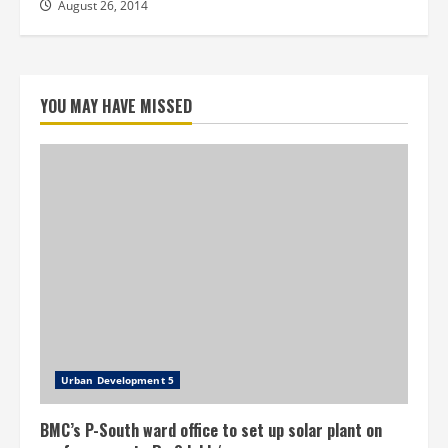
August 26, 2014
YOU MAY HAVE MISSED
Urban Development 5
BMC’s P-South ward office to set up solar plant on