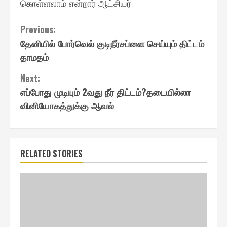
கொள்ளலாம் என்றார் ஆட்சியர்
Continue
Previous:
தேனியில் போர்வெல் குடிநீர்சப்ளை செய்யும் திட்டம்
Reading
தாமதம்
Next:
எப்போது முடியும் 2வது நீர் திட்டம்?தடையில்லா
வினியோகத்துக்கு ஆவல்
RELATED STORIES