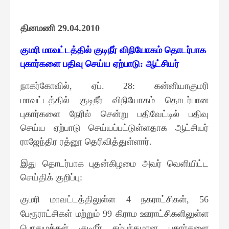
தினமணி
29.04.2010
குமரி மாவட்டத்தில் குடிநீர் விநியோகம் தொடர்பாக
புகார்களை பதிவு செய்ய ஏற்பாடு
ஆட்சியர்
:
நாகர்கோவில்
ஏப்
கன்னியாகுமரி
,
. 28:
மாவட்டத்தில் குடிநீர் விநியோகம் தொடர்பான
புகார்களை நேரில் சென்று பதிவேட்டில் பதிவு
செய்ய ஏற்பாடு செய்யப்பட்டுள்ளதாக ஆட்சியர்
ராஜேந்திர ரத்னூ தெரிவித்துள்ளார்
.
இது தொடர்பாக புதன்கிழமை அவர் வெளியிட்ட
செய்திக் குறிப்பு
:
குமரி மாவட்டத்திலுள்ள
நகராட்சிகள்
4
, 56
பேரூராட்சிகள் மற்றும்
கிராம ஊராட்சிகளிலுள்ள
99
பொதுமக்கள் குடிநீர் சம்பந்தமான புகார்களை