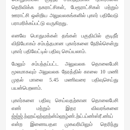
தெரிவிக்க நகராட்சிகள்
பேரூராட்சிகள் மற்றும்
,
ஊராட்சி ஒன்றிய அலுவலகங்களில் புகார் பதிவேடு
பராமரிக்கப்பட்டு வருகிறது
.
எனவே பொதுமக்கள் தங்கள் பகுதியில் குடிநீர்
விநியோகம் சம்பந்தமான புகார்களை நேரில்சென்று
புகார் பதிவேட்டில் பதிவு செய்யலாம்
.
மேலும் சம்பந்தப்பட்ட அலுவலக தொலைபேசி
மூலமாகவும் அலுவலக நேரத்தில் காலை
மணி
10
முதல் மாலை
மணிவரை பதிவுசெய்து
5.45
பயன்பெறலாம்
.
புகார்களை பதிவு செய்வதற்கான தொலைபேசி
எண் மற்றும் இதர விவரங்களை
ஜ்ஜ்ஜ்
ந்ஹய்ஹ்ஹந்ன்ம்ஹழ்ண்
ற்ய்
ய்ண்ஸ்ரீ
ண்ய்
.
.
.
.
என்ற இணையதள முகவரியிலும் தெரிந்து