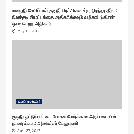
மழைநீர் சேமிப்பால் குடிநீர் பிரச்சினைக்கு நிரந்தர தீர்வு:
நிலத்தடி நீர்மட்டத்தை அதிகரிக்கவும் வழிகாட்டுகிறார்
ஓய்வுபெற்ற அதிகாரி
May 15, 2017
குடீநீர் வழங்௧ல் 1
குடிநீர் தட்டுப்பாட்டை போக்க போர்க்கால அடிப்படையில்
நடவடிக்கை: அமைச்சர் வேலுமணி
April 27, 2017