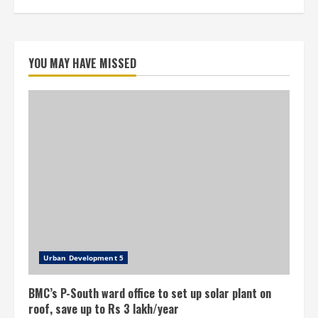
YOU MAY HAVE MISSED
Urban Development 5
BMC’s P-South ward office to set up solar plant on
roof, save up to Rs 3 lakh/year