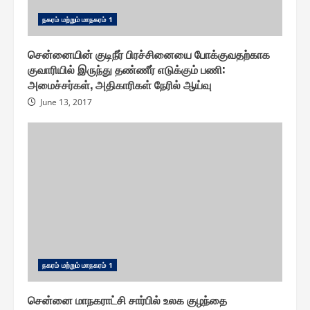
ந௧ரம் மற்றும் மாந௧ரம் 1
சென்னையின் குடிநீர் பிரச்சினையை போக்குவதற்காக
குவாரியில் இருந்து தண்ணீர் எடுக்கும் பணி :
அமைச்சர்கள், அதிகாரிகள் நேரில் ஆய்வு
June 13, 2017
ந௧ரம் மற்றும் மாந௧ரம் 1
சென்னை மாநகராட்சி சார்பில் உலக குழந்தை