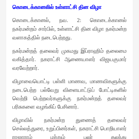
கொடைக்கானலில் உள்ளாட்சி தின விழா
கொடைக்கானல்
நவ
கொடைக்கானல்
,
. 2:
நகர்மன்றம் சார்பில்
உள்ளாட்சி தின விழா நகர்மன்ற
,
வளாகத்தில் நடைபெற்றது
.
நகர்மன்றத் தலைவர் முகமது இப்ராஹிம் தலைமை
வகித்தார்
நகராட்சி ஆணையாளர் விஜயகுமார்
.
வரவேற்றார்
.
விழாவையொட்டி பள்ளி மாணவ
மாணவிகளுக்கு
,
நடைபெற்ற பல்வேறு விளையாட்டுப் போட்டிகளில்
வெற்றி பெற்றவர்களுக்கு நகர்மன்றத் தலைவர்
பரிசுகளை வழங்கிப் பேசினார்
.
விழாவில் நகர்மன்ற துணைத் தலைவர்
செல்லத்துரை
உறுப்பினர்கள்
நகராட்சி பொறியாளர்
,
,
ராஜாராம் மற்றும் பலர் கலந்து