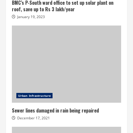
BMC’s P-South ward office to set up solar plant on
roof, save up to Rs 3 lakh/year
January 19, 2023
Urban Infrastructure
Sewer lines damaged in rain being repaired
December 17, 2021