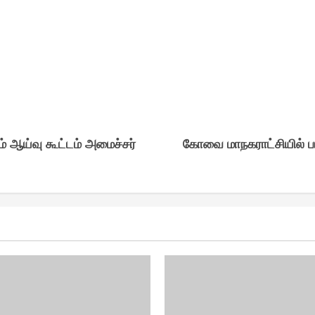
் ஆய்வு கூட்டம் அமைச்சர்
கோவை மாநகராட்சியில் பா