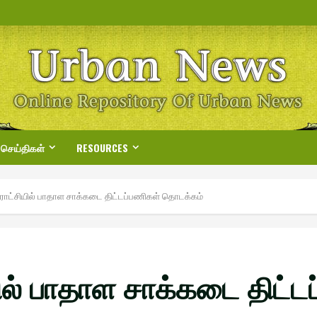
 செய்திகள்
RESOURCES
ட்சியில் பாதாள சாக்கடை திட்டப்பணிகள் தொடக்கம்
ல் பாதாள சாக்கடை திட்ட