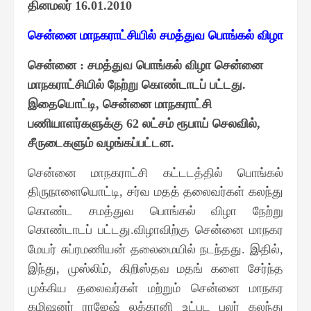
தினமலர்
16.01.2010
சென்னை மாநகராட்சியில் சமத்துவ பொங்கல் விழா
சென்னை
சமத்துவ பொங்கல் விழா சென்னை
:
மாநகராட்சியில் நேற்று கொண்டாடப் பட்டது
.
இதையொட்டி
சென்னை மாநகராட்சி
,
பணியாளர்களுக்கு
லட்சம் ரூபாய் செலவில்
62
,
சீருடைகளும் வழங்கப்பட்டன
.
சென்னை மாநகராட்சி கட்டடத்தில் பொங்கல்
திருநாளையொட்டி
சர்வ மதத் தலைவர்கள் கலந்து
,
கொண்ட சமத்துவ பொங்கல் விழா நேற்று
கொண்டாடப் பட்டது
விழாவிற்கு சென்னை மாநகர
.
மேயர் சுப்ரமணியன் தலைமையில் நடந்தது
இதில்
.
,
இந்து
முஸ்லிம்
கிறிஸ்தவ மதங் களை சேர்ந்த
,
,
முக்கிய தலைவர்கள் மற்றும் சென்னை மாநகர
கமிஷனர் ராஜேஷ் லக்கானி உட்பட பலர் கலந்து