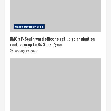
Urban Development 5
BMC’s P-South ward office to set up solar plant on
roof, save up to Rs 3 lakh/year
January 19, 2023