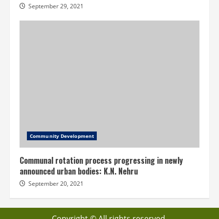
September 29, 2021
Community Development
Communal rotation process progressing in newly
announced urban bodies: K.N. Nehru
September 20, 2021
Copyright © All rights reserved.