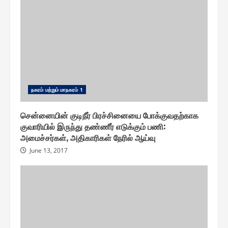
ந௧ரம் மற்றும் மாந௧ரம் 1
சென்னையின் குடிநீர் பிரச்சினையை போக்குவதற்காக
குவாரியில் இருந்து தண்ணீர் எடுக்கும் பணி :
அமைச்சர்கள், அதிகாரிகள் நேரில் ஆய்வு
June 13, 2017