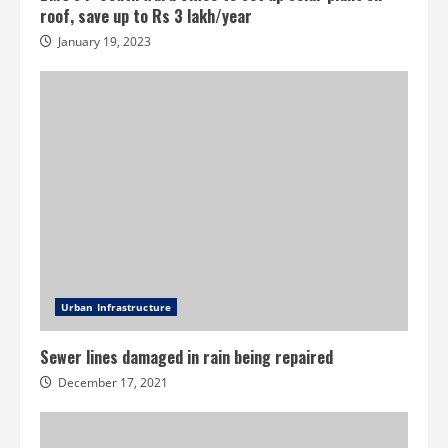
roof, save up to Rs 3 lakh/year
January 19, 2023
Urban Infrastructure
Sewer lines damaged in rain being repaired
December 17, 2021