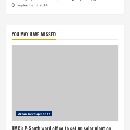
September 8, 2014
YOU MAY HAVE MISSED
Urban Development 5
BMC’s P-South ward office to set up solar plant on