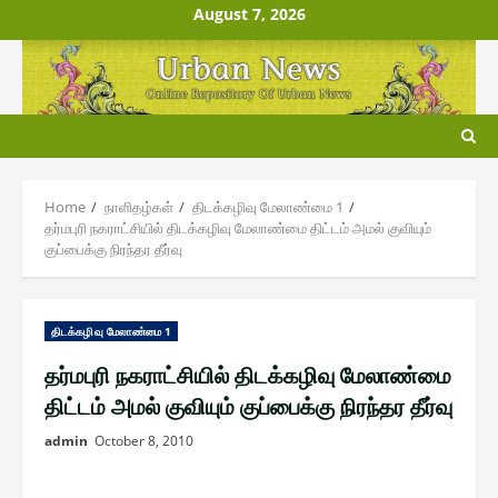
Skip
August 7, 2026
to
content
Home
நாளிதழ்௧ள்
திடக்௧ழிவு மேலாண்மை 1
தர்மபுரி நகராட்சியில் திடக்கழிவு மேலாண்மை திட்டம் அமல் குவியும்
குப்பைக்கு நிரந்தர தீர்வு
திடக்௧ழிவு மேலாண்மை 1
தர்மபுரி நகராட்சியில் திடக்கழிவு மேலாண்மை
திட்டம் அமல் குவியும் குப்பைக்கு நிரந்தர தீர்வு
admin
October 8, 2010