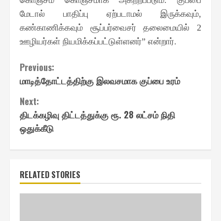
மேடால் பாதிப்பு ஏற்படாமல் இருக்கவும்
,
கண்காணிக்கவும் சூப்பர்வைசர் தலைமையில்
2
ஊழியர்கள் நியமிக்கப்பட்டுள்ளனர்
என்றார்
”
.
Continue
Previous:
மாடித்தோட்டத்திற்கு இலவசமாக குப்பை உரம்
Reading
Next:
திடக்கழிவு திட்டத்துக்கு ரூ. 28 லட்சம் நிதி
ஒதுக்கீடு
RELATED STORIES