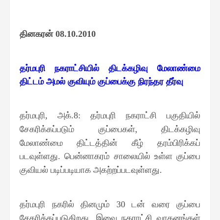
தினகரன்
08.10.2010
தர்மபுரி நகராட்சியில் திடக்கழிவு மேலாண்மை
திட்டம் அமல் குவியும் குப்பைக்கு நிரந்தர தீர்வு
தர்மபுரி
அக்
தர்மபுரி நகராட்சி பகுதியில்
,
.8:
சேகரிக்கப்படும் குப்பைகள்
திடக்கழிவு
,
மேலாண்மை திட்டத்தின் கீழ் தரம்பிரிக்கப்
படவுள்ளது
பென்னாகரம் சாலையில் உள்ள குப்பை
.
குவியல் படிப்படியாக அகற்றப்படவுள்ளது
.
தர்மபுரி நகரில் தினமும்
டன் வரை குப்பை
30
சேகரிக்கப்படுகிறது
இவை நகராட்சி வாகனங்கள்
.