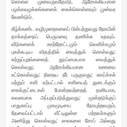
கொள்ள முன்வருவதோடு, ஆரோக்கியமான
பழக்கவழக்கங்களைக் கைக்கொள்ளவும் முன்வர
வேண்டும்.
கீழ்க்கண்ட வழிமுறைகளைப் பின்பற்றுவது நோயின்
தாக்கத்தைப் பெருமளவு தணிக்க உதவும்.
வீடுகளைக் காற்றோட்டமும் வெளிச்சமும்
புகக்கூடிய விதத்தில் வைத்துக் கொள்வது;
சுற்றுப்புறங்களைத் தூய்மையாக வைத்துக்
கொள்வது; ஆரோக்கியமான உணவை
உட்கொள்வது; நிறைய நீர் பருகுவது; காய்ச்சல்
மற்றும் சளி ஏற்பட்டால் சளியைத் துடைக்கும்
கைக்குட்டைகள் போன்றவற்றைத் தனியாக,
கவனமாக அப்புறப்படுத்துவது; மூன்றடுக்குப்
பாதுகாப்பு முகமூடியை நோயுற்றவரும்,
தேவைப்பட்டால் வீட்டிலுள்ள மற்றவர்களும்
அணிந்து கொள்வது; கைகளை சோப் அல்லது