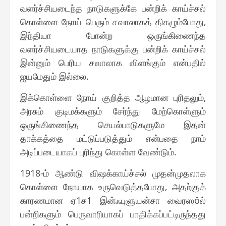
வளர்ச்சியடைந்த நாடுகளுக்கே பன்றிக் காய்ச்சல்
கொள்ளை நோய் பெரும் சவாலாகத் திகழும்போது,
இந்தியா போன்ற ஒருங்கிணைந்த
வளர்ச்சியடையாத நாடுகளுக்கு பன்றிக் காய்ச்சல்
இன்னும் பெரிய சவாலாக விளங்கும் என்பதில்
ஐயமேதும் இல்லை.
இக்கொள்ளை நோய் குறித்த ஆழமான புரிதலும்,
அரசும் குடிமக்களும் சேர்ந்து மேற்கொள்ளும்
ஒருங்கிணைந்த செயல்பாடுகளுமே இதன்
தாக்கத்தை மட்டுப்படுத்தும் என்பதை நாம்
அடிப்படையாகப் புரிந்து கொள்ள வேண்டும்.
1918-ம் ஆண்டு விஷக்காய்ச்சல் முதன்முதலாக
கொள்ளை நோயாக உருவெடுத்தபோது, அதற்குக்
காரணமான ஏ1ச1 இன்ஃபுளுயன்சா வைரஸôல்
பன்றிகளும் பெருவாரியாகப் பாதிக்கப்பட்டிருந்தது