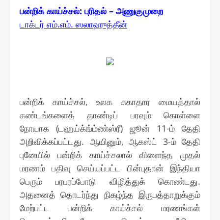
பன்றிக் காய்ச்சல்: புரிதல் – அணுகுமுறை
டாக்டர் எம்.எம். ஸலாஹுத்தீன்
பன்றிக் காய்ச்சல், உலக சுகாதார மையத்தால்
கண்டங்களைத் தாண்டிப் பரவும் கொள்ளை
நோயாக (டஹய்க்ங்ம்ண்ஸ்ரீ) ஜூன் 11-ம் தேதி
அறிவிக்கப்பட்டது. ஆயினும், ஆகஸ்ட் 3-ம் தேதி
புனேயில் பன்றிக் காய்ச்சலால் விளைந்த முதல்
மரணம் பதிவு செய்யப்பட்ட பின்புதான் இந்தியா
பெரும் பரபரப்போடு விழித்துக் கொண்டது.
அதனைத் தொடர்ந்து நிகழ்ந்த இருபத்தாறுக்கும்
மேற்பட்ட பன்றிக் காய்ச்சல் மரணங்கள்