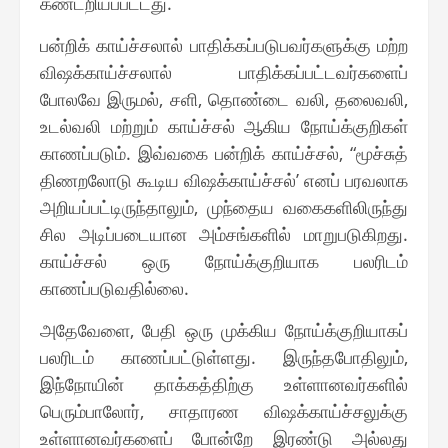
கண்டறியப்பட்டது.
பன்றிக் காய்ச்சலால் பாதிக்கப்படுபவர்களுக்கு மற்ற
விஷக்காய்ச்சலால் பாதிக்கப்பட்டவர்களைப்
போலவே இருமல், சளி, தொண்டை வலி, தலைவலி,
உடல்வலி மற்றும் காய்ச்சல் ஆகிய நோய்க்குறிகள்
காணப்படும். இவ்வகை பன்றிக் காய்ச்சல், “மூச்சுத்
திணறலோடு கூடிய விஷக்காய்ச்சல்’ எனப் பரவலாக
அறியப்பட்டிருந்தாலும், முந்தைய வகைகளிலிருந்து
சில அடிப்படையான அம்சங்களில் மாறுபடுகிறது.
காய்ச்சல் ஒரு நோய்க்குறியாக பலரிடம்
காணப்படுவதில்லை.
அதேவேளை, பேதி ஒரு முக்கிய நோய்க்குறியாகப்
பலரிடம் காணப்பட்டுள்ளது. இருந்தபோதிலும்,
இந்நோயின் தாக்கத்திற்கு உள்ளானவர்களில்
பெரும்பாலோர், சாதாரண விஷக்காய்ச்சலுக்கு
உள்ளானவர்களைப் போன்றே இரண்டு அல்லது