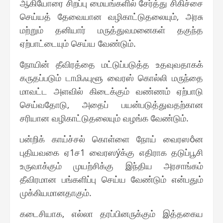
ஆகியோரை சிறப்பு மையங்களில் சேர்த்து சிகிச்சை
செய்யத் தேவையான வழிகாட்டுதலையும், அரசு
மற்றும் தனியார் மருத்துவமனைகள் தகுந்த
ஏற்பாட்டையும் செய்ய வேண்டும்.
நோயின் தீவிரத்தை மட்டுப்படுத்த உதவுவதாகக்
கருதப்படும் டாமிஃபுளூ வைரஸ் கொல்லி மருந்தை
மாவட்ட அளவில் கிடைக்கும் வண்ணம் ஏற்பாடு
செய்வதோடு, அதைப் பயன்படுத்துவதற்கான
சரியான வழிகாட்டுதலையும் வழங்க வேண்டும்.
பன்றிக் காய்ச்சல் கொள்ளை நோய் வைரஸôன
புதியவகை ஏ1ச1 வைரஸýக்கு எதிராக தடுப்பூசி
உருவாக்கும் முயற்சிக்கு இந்திய அரசாங்கம்
தீவிரமான பங்களிப்பு செய்ய வேண்டும் என்பதும்
முக்கியமானதாகும்.
கடைசியாக, எல்லா தரப்பினருக்கும் இத்தகைய