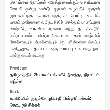
கொள்ளை நோய்கள் எடுத்துவைக்கும் தெளிவான
செய்தி ஒன்று உண்டு. ஒருவர் கழுத்தில் ஒருவர்
மூச்சுவிட்டுக் கொண்டிருக்கும் போட்டி உலகில்,
பணம் மனிதனை வழிநடத்திச் செல்லும் பரபரப்பான
வாழ்வில், வாசலில் மரணம் வந்து தட்டக்கூடும்
என்ற உணர்வு, நின்று நிதானமாக தன் வாழ்வின்
நோக்கையும், போக்கையும் மறு பரிசீலனை செய்ய
மனிதனுக்கு தரப்பட்ட ஒரு வாய்ப்பு என்பதை நாம்
மறந்துவிடக் கூடாது.
Continue
Previous:
தமிழகத்தில் 25 மாவட்டங்களில் நிலத்தடி நீர்மட்டம்
Reading
வீழ்ச்சி!
Next:
காவிரியின் குறுக்கே புதிய நீர்மின் திட்டங்கள்:
தொடரும் சிக்கல்