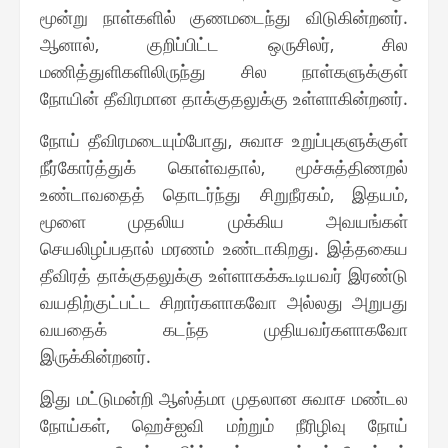
மூன்று நாள்களில் குணமடைந்து விடுகின்றனர்.
ஆனால், குறிப்பிட்ட ஒருசிலர், சில
மணித்துளிகளிலிருந்து சில நாள்களுக்குள்
நோயின் தீவிரமான தாக்குதலுக்கு உள்ளாகின்றனர்.
நோய் தீவிரமடையும்போது, சுவாச உறுப்புகளுக்குள்
நீர்கோர்த்துக் கொள்வதால், மூச்சுத்திணறல்
உண்டாவதைத் தொடர்ந்து சிறுநீரகம், இதயம்,
மூளை முதலிய முக்கிய அவயங்கள்
செயலிழப்பதால் மரணம் உண்டாகிறது. இத்தகைய
தீவிரத் தாக்குதலுக்கு உள்ளாகக்கூடியவர் இரண்டு
வயதிற்குட்பட்ட சிறார்களாகவோ அல்லது அறுபது
வயதைக் கடந்த முதியவர்களாகவோ
இருக்கின்றனர்.
இது மட்டுமன்றி ஆஸ்த்மா முதலான சுவாச மண்டல
நோய்கள், ஹெச்ஐவி மற்றும் நீரிழிவு நோய்