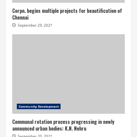
Corpn. begins multiple projects for beautification of
Chennai
September 29, 2021
Community Development
Communal rotation process progressing in newly
announced urban bodies: K.N. Nehru
September 20, 2021