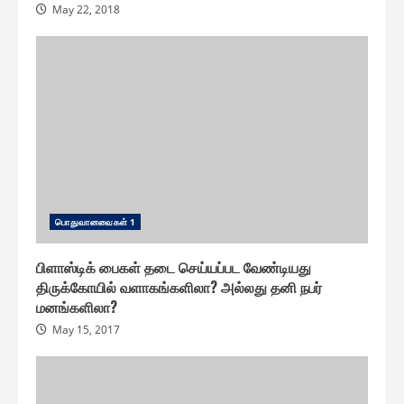
May 22, 2018
பொதுவானவை௧ள் 1
பிளாஸ்டிக் பைகள் தடை செய்யப்பட வேண்டியது
திருக்கோயில் வளாகங்களிலா? அல்லது தனி நபர்
மனங்களிலா?
May 15, 2017