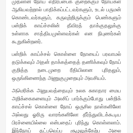
முதலான நோய் எதிர்ப்பைக் குறைக்கும் நோய்கள்
ஆகியவற்றால் பாதிக்கப்பட்டவர்களும், உடல் பருமன்
கொண்டவர்களும், கருவுற்றிருக்கும் பெண்களும்
பன்றிக் காய்ச்சலின் தீவிரத் தாக்குதலுக்கு
உள்ளாக சாத்தியமுள்ளவர்கள் என நிபுணர்கள்
கூறுகின்றனர்.
பன்றிக் காய்ச்சல் கொள்ளை நோயைப் பரவாமல்
தடுக்கவும் அதன் தாக்கத்தைத் தணிக்கவும் நோய்
குறித்த நடைமுறை ரீதியிலான புரிதலும்,
ஒருங்கிணைந்த அணுகுமுறையும் அவசியம்.
அமெரிக்க அனுபவத்தையும் உலக சுகாதார மைய
அறிக்கைகளையும் அலசிப் பார்க்கும்போது பன்றிக்
காய்ச்சல் கொள்ளை நோய் ஒருசில நாள்களிலோ
அல்லது ஓரிரு வாரங்களிலோ தீர்ந்துவிடக்கூடிய
பிரச்னையில்லை என்பதைப் புரிந்து கொள்ளலாம்.
இந்நோய் தட்பவெப்ப சூழலுக்கேற்ப அலை