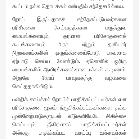
கூட்டம் நல்ல தொடக்கம் என்பதில் சந்தேகமில்லை.
நோய் இருப்பதாகச் சந்தேகப்படுபவர்களை
பரிசீலனை செய்வதற்கான மருத்துவ
மையங்களையும், தரமான பரிசோதனைக்
கூடங்களையும் அரசு மற்றும் தனியார்
நிறுவனங்களின் ஒருங்கிணைப்போடு பரவலாக
ஏற்பாடு செய்ய வேண்டும். ஏனெனில் ஓரிரு
மையங்களில் ஆயிரக்கணக்கான மக்கள் கூடினால்,
அதுவே நோய் பரவுவதற்கு வழிவகை
செய்ததாகிவிடும்.
பன்றிக் காய்ச்சல் நோயில் பாதிக்கப்பட்டவர்கள் என
பரிசோதனை மூலம் நிரூபிக்கப்பட்டவர்களை தக்க
முன்னேற்பாடுகளுடன் வீடுகளிலேயே சிகிச்சை
செய்யவும், தீவிரமாகப் பாதிக்கப்பட்டவர்கள்
அல்லது பாதிக்கப்பட வாய்ப்பு உள்ளவர்கள்