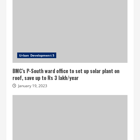
Urban Development 5
BMC’s P-South ward office to set up solar plant on
roof, save up to Rs 3 lakh/year
January 19, 2023