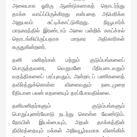
அலையாக ஓரிரு ஆண்டுகளாகத் தொடர்ந்து
தாக்க வாய்ப்பிருக்கிறது என்பதை அமெரிக்க
அனுபவம் சுட்டிக்காட்டுகிறது. நியூயார்க்
மாநகரத்தில் இரண்டாம் அலை பன்றிக் காய்ச்சல்
தொடங்கியிருப்பதாக மாநகர அதிகாரிகள்
கருதுகின்றனர்.
தனி மனிதர்கள் மற்றும் குடும்பங்களைப்
பொருத்தவரை, வெறுமனே பீதியடைவதும்
வதந்திகளைப் பரப்புவதும், அன்றாடப் பணிகளைத்
தவிர்த்துக்கொள்ள விளைவதும் நடைமுறை
ரீதியான பலன் எதனையும் தரப்போவதில்லை.
தனிமனிதர்களும் குடும்பங்களும்
பொறுப்புணர்வோடு நடந்து கொள்ள வேண்டும்.
நோயின் இயல்பையும், அதன் தாக்கத்தின்
தீவிரத்தையும் மக்கள் அறிவுபூர்வமாக விளங்கிக்