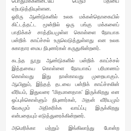
பொதுமக்களிடையே பெரும் பீதியை
ஏற்படுத்தியுள்ளன.
ஓரிரு ஆண்டுகளில் உலக மக்கள்தொகையில்
கிட்டத்தட்ட மூன்றில் ஒரு பங்கு மக்களைப்
பாதிக்கச் சாத்தியமுள்ள கொள்ளை நோயாக
பன்றிக் காய்ச்சல் உருவெடுத்துள்ளது என உலக
சுகாதார மைய நிபுணர்கள் கருதுகின்றனர்.
கடந்த நூறு ஆண்டுகளில் பன்றிக் காய்ச்சல்
இத்தகைய கொள்ளை நோயாகப் பரிமாணம்
கொள்வது இது நான்காவது முறையாகும்.
ஆயினும், இந்தத் தடவை பன்றிக் காய்ச்சலின்
வீரியம், இதுவரை “மிதமானதாக’ இருக்கிறது என
ஒப்புக்கொள்ளும் நிபுணர்கள், அதன் வீரியமும்
வேகமும் அதிகரிக்க வாய்ப்பு இருக்கிறது
என்பதையும் எடுத்துரைக்கின்றனர்.
அமெரிக்கா மற்றும் இங்கிலாந்து போன்ற