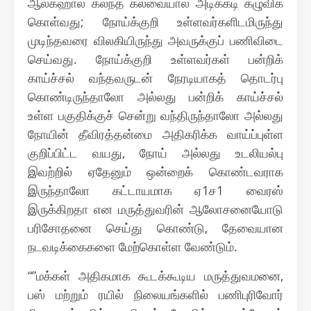
ஆல்கஹால் கலந்த கலவையால் அடிக்கடி கழுவிக்
கொள்வது; நோய்க்குறி உள்ளவர்களிடமிருந்து
முடிந்தவரை விலகியிருந்து அவருக்குப் பணிவிடை
செய்வது. நோய்க்குறி உள்ளவர்கள் பன்றிக்
காய்ச்சல் வந்தவருடன் நேரடியாகத் தொடர்பு
கொண்டிருந்தாலோ அல்லது பன்றிக் காய்ச்சல்
உள்ள பகுதிக்குச் சென்று வந்திருந்தாலோ அல்லது
நோயின் தீவிரத்தன்மை அதிகரிக்க வாய்ப்புள்ள
குறிப்பிட்ட வயது, நோய் அல்லது உடலியல்பு
இவற்றில் ஏதேனும் ஒன்றைக் கொண்டவராக
இருந்தாலோ கட்டாயமாக ஏ1ச1 வைரஸ்
இருக்கிறதா என மருத்துவரின் ஆலோசனையோடு
பரிசோதனை செய்து கொண்டு, தேவையான
நடவடிக்கைகளை மேற்கொள்ள வேண்டும்.
“”மக்கள் அதிகமாக கூடக்கூடிய மருத்துவமனை,
பஸ் மற்றும் ரயில் நிலையங்களில் பணிபுரிவோர்