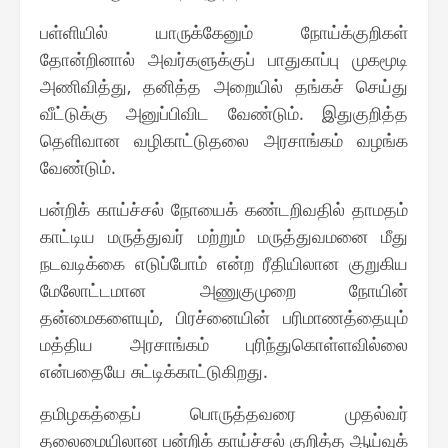
பள்ளியில் யாருக்கேனும் நோய்க்குறிகள்
தோன்றினால் அவர்களுக்குப் பாதுகாப்பு முகமூடி
அணிவித்து, தனித்த அறையில் தங்கச் செய்து
வீட்டுக்கு அனுப்பிவிட வேண்டும். இதுகுறித்த
தெளிவான வழிகாட்டுதலை அரசாங்கம் வழங்க
வேண்டும்.
பன்றிக் காய்ச்சல் நோயைக் கண்டறிவதில் தாமதம்
காட்டிய மருத்துவர் மற்றும் மருத்துவமனை மீது
நடவடிக்கை எடுப்போம் என்ற ரீதியிலான குறுகிய
மேலோட்டமான அணுகுமுறை நோயின்
தன்மைகளையும், பிரச்னையின் பரிமாணத்தையும்
மத்திய அரசாங்கம் புரிந்துகொள்ளவில்லை
என்பதையே சுட்டிக்காட்டுகிறது.
தமிழகத்தைப் பொருத்தவரை முதல்வர்
தலைமையிலான பன்றிக் காய்ச்சல் குறித்த ஆய்வுக்