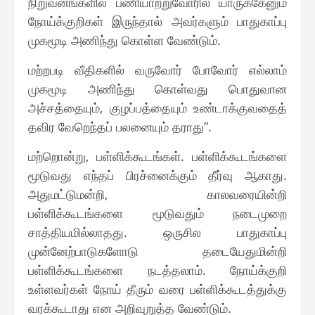
நிறுவனங்களில் பணியாற்றுவோரில் யாருக்கேனும்
நோய்க்குறிகள் இருந்தால் அவர்களும் பாதுகாப்பு
முகமூடி அணிந்து கொள்ள வேண்டும்.
மற்றபடி வீதிகளில் வருவோர் போவோர் எல்லாம்
முகமூடி அணிந்து கொள்வது பொதுவான
அச்சத்தையும், குழப்பத்தையும் உண்டாக்குவதைத்
தவிர வேறெந்தப் பலனையும் தராது”.
மற்றொன்று, பள்ளிக்கூடங்கள். பள்ளிக்கூடங்களை
மூடுவது எந்தப் பிரச்னைக்கும் தீர்வு ஆகாது.
அதுமட்டுமன்றி, காலவரையின்றி
பள்ளிக்கூடங்களை மூடுவதும் நடைமுறை
சாத்தியமில்லாதது. ஒருசில பாதுகாப்பு
முன்னேற்பாடுகளோடு தடையேதுமின்றி
பள்ளிக்கூடங்களை நடத்தலாம். நோய்க்குறி
உள்ளவர்கள் நோய் தீரும் வரை பள்ளிக்கூடத்துக்கு
வரக்கூடாது என அறிவுறுத்த வேண்டும்.