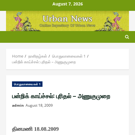
Skip
August 7, 2026
to
content
Home
நாளிதழ்௧ள்
பொதுவானவை௧ள் 1
பன்றிக் காய்ச்சல்: புரிதல் – அணுகுமுறை
பொதுவானவை௧ள் 1
பன்றிக் காய்ச்சல்: புரிதல் – அணுகுமுறை
admin
August 18, 2009
தினமணி
18.08.2009