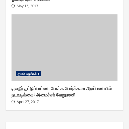
May 15, 2017
குடீநீர் வழங்௧ல் 1
குடிநீர் தட்டுப்பாட்டை போக்க போர்க்கால அடிப்படையில்
நடவடிக்கை: அமைச்சர் வேலுமணி
April 27, 2017