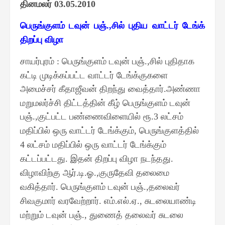
தினமலர்
03.05.2010
பெருங்குளம் டவுன் பஞ்
சில் புதிய வாட்டர் டேங்க்
.,
திறப்பு விழா
சாயர்புரம்
பெருங்குளம் டவுன் பஞ்
சில் புதிதாக
:
.,
கட்டி முடிக்கப்பட்ட வாட்டர் டேங்க்குகளை
அமைச்சர் கீதாஜீவன் திறந்து வைத்தார்
அண்ணா
.
மறுமலர்ச்சி திட்டத்தின் கீழ் பெருங்குளம் டவுன்
பஞ்
குட்பட்ட பண்ணைவிளையில் ரூ
லட்சம்
.,
.3
மதிப்பில் ஒரு வாட்டர் டேங்க்கும்
பெருங்குளத்தில்
,
லட்சம் மதிப்பில் ஒரு வாட்டர் டேங்க்கும்
4
கட்டப்பட்டது
இதன் திறப்பு விழா நடந்தது
.
.
விழாவிற்கு ஆர்
டி
ஓ
குருதேவி தலைமை
.
.
.,
வகித்தார்
பெருங்குளம் டவுன் பஞ்
தலைவர்
.
.,
சிவகுமார் வரவேற்றார்
எம்
எல்
ஏ
சுடலையாண்டி
.
.
.
.,
மற்றும் டவுன் பஞ்
துணைத் தலைவர் சுடலை
.,