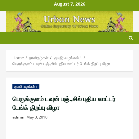
Skip
August 7, 2026
to
content
Home
நாளிதழ்௧ள்
குடீநீர் வழங்௧ல் 1
பெருங்குளம் டவுன் பஞ்.,சில் புதிய வாட்டர் டேங்க் திறப்பு விழா
குடீநீர் வழங்௧ல் 1
பெருங்குளம் டவுன் பஞ்.,சில் புதிய வாட்டர்
டேங்க் திறப்பு விழா
admin
May 3, 2010