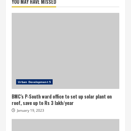
YOU MAY HAVE MISSED
Urban Development 5
BMC’s P-South ward office to set up solar plant on
roof, save up to Rs 3 lakh/year
January 19, 2023