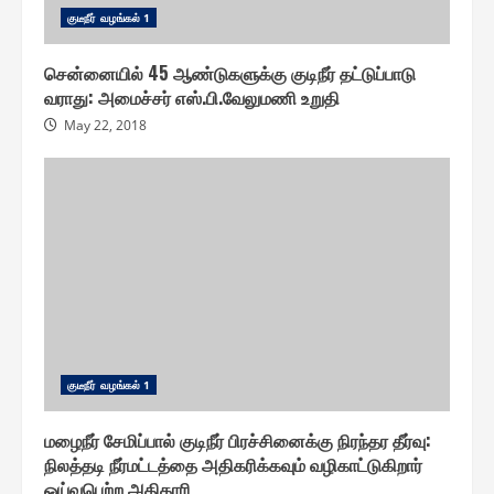
குடீநீர் வழங்௧ல் 1
சென்னையில் 45 ஆண்டுகளுக்கு குடிநீர் தட்டுப்பாடு
வராது: அமைச்சர் எஸ்.பி.வேலுமணி உறுதி
May 22, 2018
குடீநீர் வழங்௧ல் 1
மழைநீர் சேமிப்பால் குடிநீர் பிரச்சினைக்கு நிரந்தர தீர்வு:
நிலத்தடி நீர்மட்டத்தை அதிகரிக்கவும் வழிகாட்டுகிறார்
ஓய்வுபெற்ற அதிகாரி