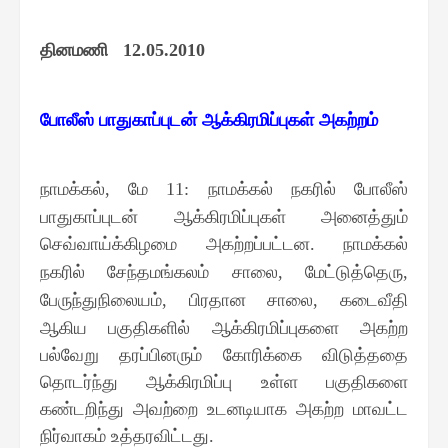
தினமணி
12.05.2010
போலீஸ் பாதுகாப்புடன் ஆக்கிரமிப்புகள் அகற்றம்
நாமக்கல்
மே
நாமக்கல் நகரில் போலீஸ்
,
11:
பாதுகாப்புடன் ஆக்கிரமிப்புகள் அனைத்தும்
செவ்வாய்க்கிழமை அகற்றப்பட்டன
நாமக்கல்
.
நகரில் சேந்தமங்கலம் சாலை
மேட்டுத்தெரு
,
,
பேருந்துநிலையம்
பிரதான சாலை
கடைவீதி
,
,
ஆகிய பகுதிகளில் ஆக்கிரமிப்புகளை அகற்ற
பல்வேறு தரப்பினரும் கோரிக்கை விடுத்ததை
தொடர்ந்து ஆக்கிரமிப்பு உள்ள பகுதிகளை
கண்டறிந்து அவற்றை உடனடியாக அகற்ற மாவட்ட
நிர்வாகம் உத்தரவிட்டது
.