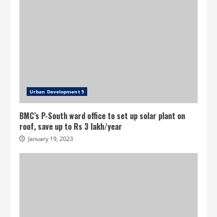
Urban Development 5
BMC’s P-South ward office to set up solar plant on
roof, save up to Rs 3 lakh/year
January 19, 2023