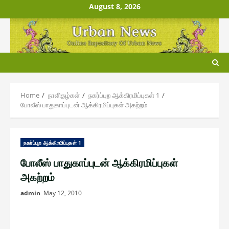
Skip
August 8, 2026
to
content
Home
நாளிதழ்௧ள்
ந௧ர்ப்புற ஆக்கிரமிப்பு௧ள் 1
போலீஸ் பாதுகாப்புடன் ஆக்கிரமிப்புகள் அகற்றம்
ந௧ர்ப்புற ஆக்கிரமிப்பு௧ள் 1
போலீஸ் பாதுகாப்புடன் ஆக்கிரமிப்புகள்
அகற்றம்
admin
May 12, 2010