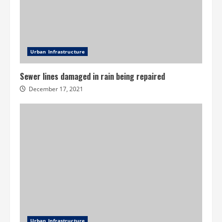
Urban Infrastructure
Sewer lines damaged in rain being repaired
December 17, 2021
Urban Infrastructure