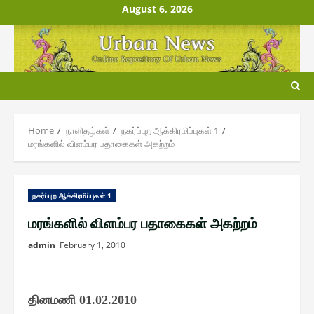
Skip
August 6, 2026
to
content
Home
நாளிதழ்௧ள்
ந௧ர்ப்புற ஆக்கிரமிப்பு௧ள் 1
மரங்களில் விளம்பர பதாகைகள் அகற்றம்
ந௧ர்ப்புற ஆக்கிரமிப்பு௧ள் 1
மரங்களில் விளம்பர பதாகைகள் அகற்றம்
admin
February 1, 2010
தினமணி
01.02.2010