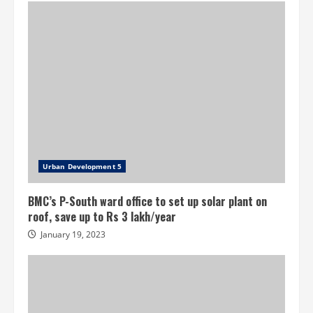
Urban Development 5
BMC’s P-South ward office to set up solar plant on
roof, save up to Rs 3 lakh/year
January 19, 2023