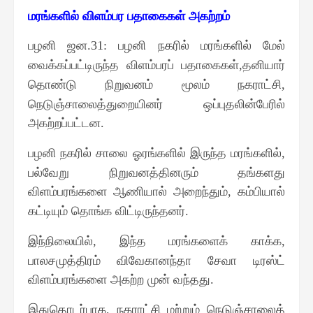
மரங்களில் விளம்பர பதாகைகள் அகற்றம்
பழனி ஜன
பழனி நகரில் மரங்களில் மேல்
.31:
வைக்கப்பட்டிருந்த விளம்பரப் பதாகைகள்
தனியார்
,
தொண்டு நிறுவனம் மூலம் நகராட்சி
,
நெடுஞ்சாலைத்துறையினர் ஒப்புதலின்பேரில்
அகற்றப்பட்டன
.
பழனி நகரில் சாலை ஓரங்களில் இருந்த மரங்களில்
,
பல்வேறு நிறுவனத்தினரும் தங்களது
விளம்பரங்களை ஆணியால் அறைந்தும்
கம்பியால்
,
கட்டியும் தொங்க விட்டிருந்தனர்
.
இந்நிலையில்
இந்த மரங்களைக் காக்க
,
,
பாலசமுத்திரம் விவேகானந்தா சேவா டிரஸ்ட்
விளம்பரங்களை அகற்ற முன் வந்தது
.
இதுதொடர்பாக
நகராட்சி மற்றும் நெடுஞ்சாலைத்
,