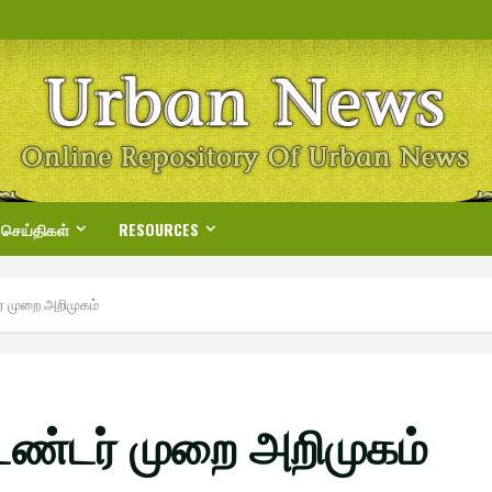
 செய்திகள்
RESOURCES
ர் முறை அறிமுகம்
டெண்டர் முறை அறிமுகம்