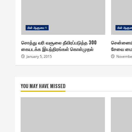
மின் ஆளுமை 1
மின் ஆளும
சொத்து வரி வசூலை தீவிரப்படுத்த 300
சென்னையில
கையடக்க இயந்திரங்கள் கொள்முதல்
சேவை மையங
January 5, 2015
November
YOU MAY HAVE MISSED