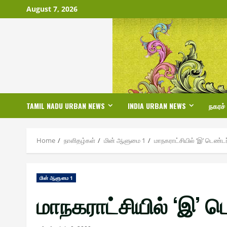
Skip
August 7, 2026
to
content
TAMIL NADU URBAN NEWS
INDIA URBAN NEWS
நகரச்
Home
நாளிதழ்௧ள்
மின் ஆளுமை 1
மாநகராட்சியில் ‘இ’ டெண்ட
மின் ஆளுமை 1
மாநகராட்சியில் ‘இ’ 