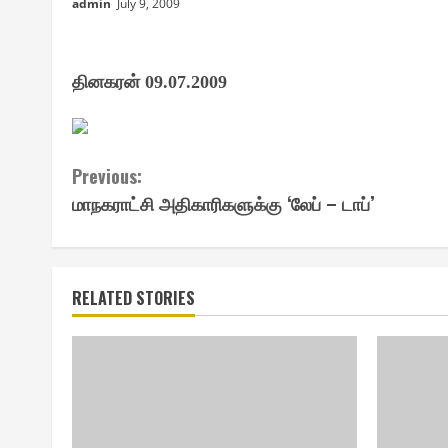
admin
July 9, 2009
தினகரன்
09.07.2009
Continue
Previous:
மாநகராட்சி அதிகாரிகளுக்கு ‘லேப் – டாப்’
Reading
RELATED STORIES