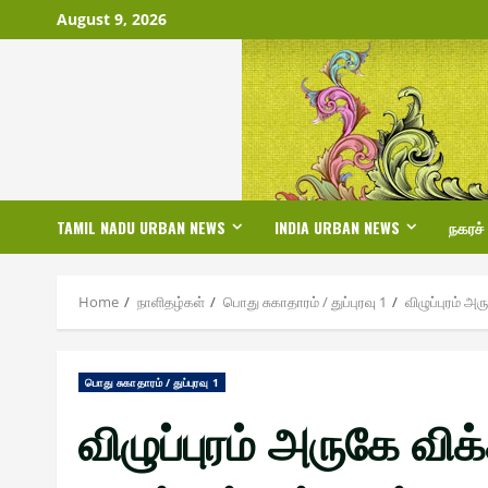
Skip
August 9, 2026
to
content
TAMIL NADU URBAN NEWS
INDIA URBAN NEWS
நகரச்
Home
நாளிதழ்௧ள்
பொது சுகாதாரம் / துப்புரவு 1
விழுப்புரம் அ
பொது சுகாதாரம் / துப்புரவு 1
விழுப்புரம் அருகே வி