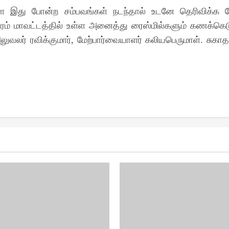
ள்ள இது போன்ற சம்பவங்கள் நடந்தால் உடனே தெரிவிக்க
ப்புரம் மாவட்டத்தில் உள்ள அனைத்து ரைஸ்மில்களும் கணக்க
லர் ரவிக்குமார், மேற்பார்வையாளர் கலியபெருமாள். சுகாத