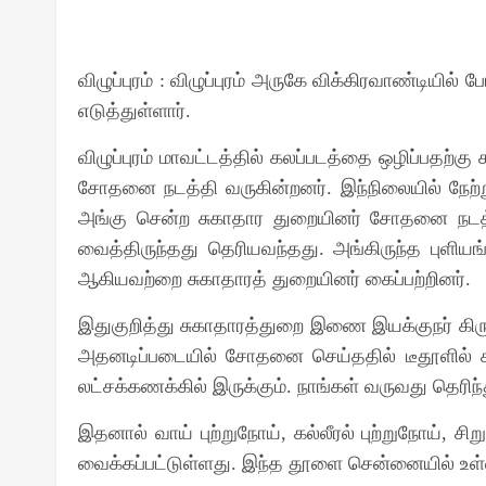
விழுப்புரம் : விழுப்புரம் அருகே விக்கிரவாண்டியி
எடுத்துள்ளார்.
விழுப்புரம் மாவட்டத்தில் கலப்படத்தை ஒழிப்பதற்
சோதனை நடத்தி வருகின்றனர். இந்நிலையில் நேற்று 
அங்கு சென்ற சுகாதார துறையினர் சோதனை நடத்த
வைத்திருந்தது தெரியவந்தது. அங்கிருந்த புளி
ஆகியவற்றை சுகாதாரத் துறையினர் கைப்பற்றினர்.
இதுகுறித்து சுகாதாரத்துறை இணை இயக்குநர் கிரு
அதனடிப்படையில் சோதனை செய்ததில் டீதூளில் கல
லட்சக்கணக்கில் இருக்கும். நாங்கள் வருவது தெரி
இதனால் வாய் புற்றுநோய், கல்லீரல் புற்றுநோய், சிற
வைக்கப்பட்டுள்ளது. இந்த தூளை சென்னையில் உள்