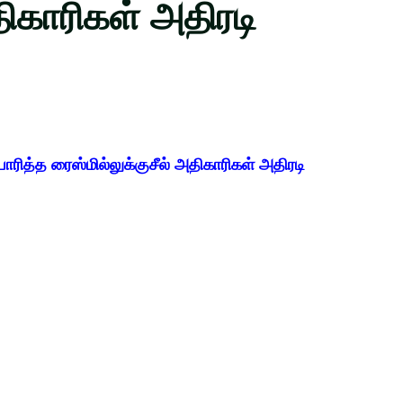
திகாரிகள் அதிரடி
யாரித்த ரைஸ்மில்லுக்குசீல் அதிகாரிகள் அதிரடி