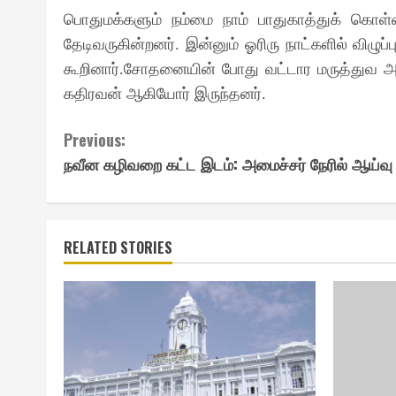
பொதுமக்களும் நம்மை நாம் பாதுகாத்துக் கொ
தேடிவருகின்றனர். இன்னும் ஓரிரு நாட்களில் விழு
கூறினார்.சோதனையின் போது வட்டார மருத்துவ அலுவ
கதிரவன் ஆகியோர் இருந்தனர்.
Continue
Previous:
நவீன கழிவறை கட்ட இடம்: அமைச்சர் நேரில் ஆய்வு
Reading
RELATED STORIES