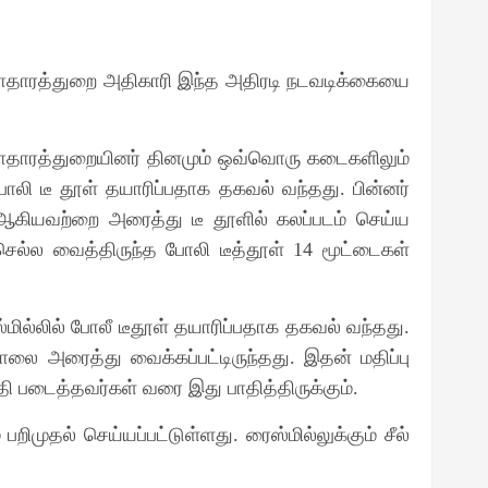
ு. சுகாதாரத்துறை அதிகாரி இந்த அதிரடி நடவடிக்கையை
 சுகாதாரத்துறையினர் தினமும் ஒவ்வொரு கடைகளிலும்
போலி டீ தூள் தயாரிப்பதாக தகவல் வந்தது. பின்னர்
ஆகியவற்றை அரைத்து டீ தூளில் கலப்படம் செய்ய
ெல்ல வைத்திருந்த போலி டீத்தூள் 14 மூட்டைகள்
ில்லில் போலீ டீதூள் தயாரிப்பதாக தகவல் வந்தது.
ை அரைத்து வைக்கப்பட்டிருந்தது. இதன் மதிப்பு
ி படைத்தவர்கள் வரை இது பாதித்திருக்கும்.
பறிமுதல் செய்யப்பட்டுள்ளது. ரைஸ்மில்லுக்கும் சீல்