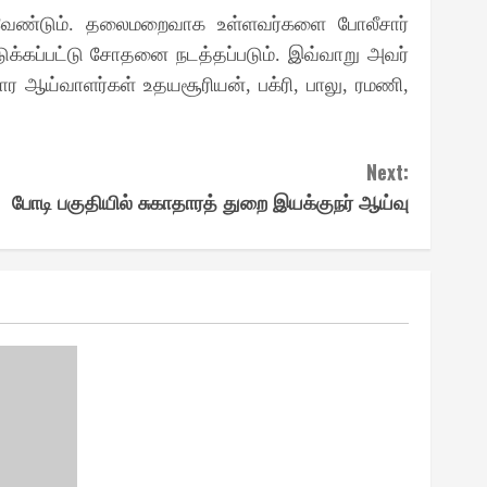
 வேண்டும். தலைமறைவாக உள்ளவர்களை போலீசார்
ெடுக்கப்பட்டு சோதனை நடத்தப்படும். இவ்வாறு அவர்
ார ஆய்வாளர்கள் உதயசூரியன், பக்ரி, பாலு, ரமணி,
Next:
போடி பகுதியில் சுகாதாரத் துறை இயக்குநர் ஆய்வு