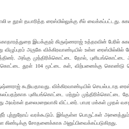
ல் போலி டீ தூள் தயாரித்த ரைஸ்மில்லுக்கு சீல் வைக்கப்பட்டத
கு சுகாதாரத்துறை இயக்குநர் கிருஷ்ணராஜ் உத்தரவின் பேரில்
விழுப்புரம் அருகே விக்கிரவாண்டியில் உள்ள ரைஸ்மில்லில் 
ினர். அங்கு முந்திரிக்கொட்டை தோல், புளியங்கொட்டை 
யங்கொட்டை தூள் 104 மூட்டை கள், விற்பனைக்கு கொண்டு ச
ஷ்ணராஜ் கூறியதாவது. விக்கிரவாண்டியில் செயல்படாத ரைஸ்ம
ப்பதற்காக புளியங்கொட்டை மற்றும் முந்திரிக்கொட்டை தோல
ந்து அவர்கள் தலைமறைவாகி விட்டனர். பாமர மக்கள் முதல் வசத
ுநீர் புற்றுநோய் வரக்கூடும். இங்குள்ள பொருட்கள் அனைத்தும் 
ள கிண்டிக்கு சோதனைக்காக அனுப்பிவைக்கப்படுகிறது.