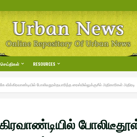
 செய்திகள்
RESOURCES
ருகே விக்கிரவாண்டியில் போலிடீதூள்தயாரித்த ரைஸ்மில்லுக்குசீல் அதிகாரிகள் அதிரடி
க்கிரவாண்டியில் போலிடீதூ