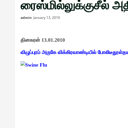
ரைஸ்மில்லுக்குசீல் அ
admin
January 13, 2010
தினகரன் 13.01.2010
விழுப்புரம் அருகே விக்கிரவாண்டியில் போலிடீதூள்த