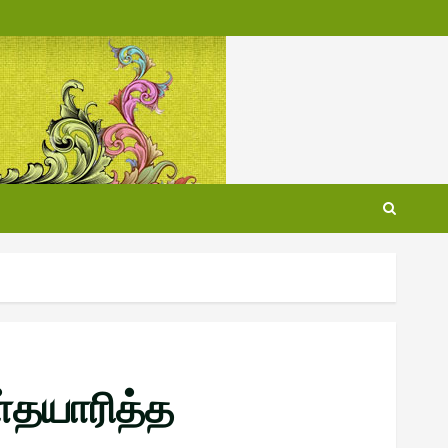
ள்தயாரித்த