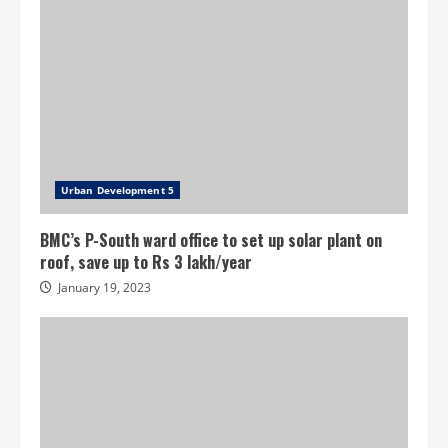
Urban Development 5
BMC’s P-South ward office to set up solar plant on
roof, save up to Rs 3 lakh/year
January 19, 2023