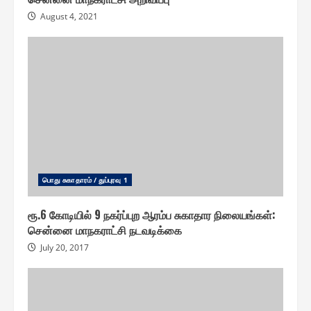
August 4, 2021
பொது சுகாதாரம் / துப்புரவு 1
ரூ.6 கோடியில் 9 நகர்ப்புற ஆரம்ப சுகாதார நிலையங்கள் :
சென்னை மாநகராட்சி நடவடிக்கை
July 20, 2017