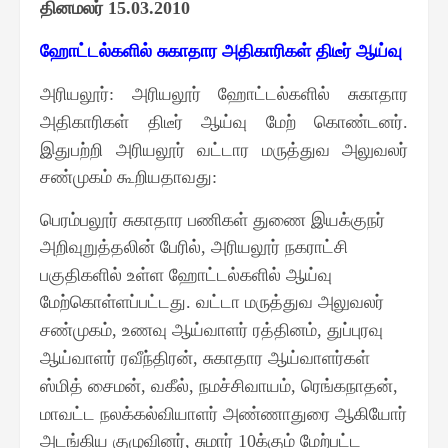
தினமலர்
15.03.2010
ஹோட்டல்களில் சுகாதார அதிகாரிகள் திடீர் ஆய்வு
அரியலூர்
அரியலூர் ஹோட்டல்களில் சுகாதார
:
அதிகாரிகள் திடீர் ஆய்வு மேற் கொண்டனர்
.
இதுபற்றி அரியலூர் வட்டார மருத்துவ அலுவலர்
சண்முகம் கூறியதாவது
:
பெரம்பலூர் சுகாதார பணிகள் துணை இயக்குநர்
அறிவுறுத்தலின் பேரில்
அரியலூர் நகராட்சி
,
பகுதிகளில் உள்ள ஹோட்டல்களில் ஆய்வு
மேற்கொள்ளப்பட்டது
வட்டா மருத்துவ அலுவலர்
.
சண்முகம்
உணவு ஆய்வாளர் ரத்தினம்
துப்புரவு
,
,
ஆய்வாளர் ரவீந்திரன்
சுகாதார ஆய்வாளர்கள்
,
ஸ்மித் சைமன்
வகீல்
நமச்சிவாயம்
ரெங்கநாதன்
,
,
,
,
மாவட்ட நலக்கல்வியாளர் அண்ணாதுரை ஆகியோர்
அடங்கிய குழுவினர்
சுமார்
க்கும் மேற்பட்ட
,
10