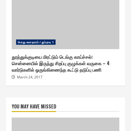
பொது சுகாதாரம் / துப்புரவு 1
தூத்துக்குடியை மிரட்டும் டெங்கு காய்ச்சல் :
சென்னையில் இருந்து சிறப்பு குழுக்கள் வருகை – 4
வார்டுகளில் ஒருங்கிணைந்த கூட்டு தடுப்பு பணி
March 24, 2017
YOU MAY HAVE MISSED