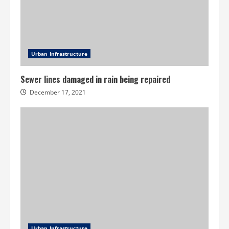
Urban Infrastructure
Sewer lines damaged in rain being repaired
December 17, 2021
Urban Infrastructure