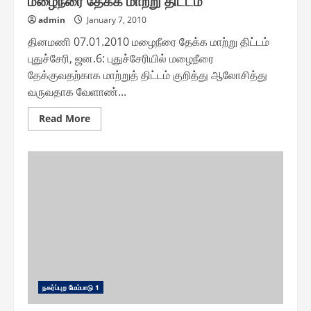
admin
January 7, 2010
தினமணி 07.01.2010 மழைநீரை தேக்க மாற்று திட்டம்
புதுச்சேரி, ஜன.6: புதுச்சேரியில் மழைநீரை
தேக்குவதற்காக மாற்றுத் திட்டம் குறித்து ஆலோசித்து
வருவதாக வேளாண்...
Read
Read More
more
about
மழைநீரை
தேக்க
மாற்று
திட்டம்
ந௧ர்ப்புற மேம்பாடு 1