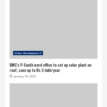
Urban Development 5
BMC’s P-South ward office to set up solar plant on
roof, save up to Rs 3 lakh/year
January 19, 2023