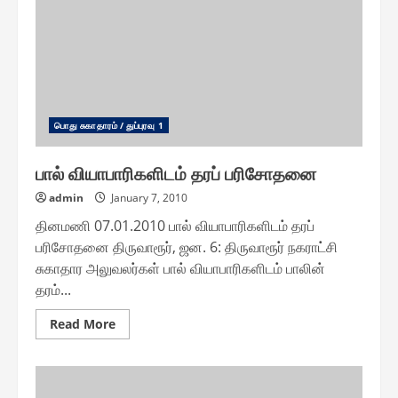
அமைதிப்
பேச்சுவார்த்தை
பொது சுகாதாரம் / துப்புரவு 1
பால் வியாபாரிகளிடம் தரப் பரிசோதனை
admin
January 7, 2010
தினமணி 07.01.2010 பால் வியாபாரிகளிடம் தரப்
பரிசோதனை திருவாரூர், ஜன. 6: திருவாரூர் நகராட்சி
சுகாதார அலுவலர்கள் பால் வியாபாரிகளிடம் பாலின்
தரம்...
Read
Read More
more
about
பால்
வியாபாரிகளிடம்
தரப்
பரிசோதனை