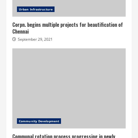
Urban Infrastructure
Corpn. begins multiple projects for beautification of
Chennai
September 29, 2021
Community Development
Communal rotation process progressing in newly