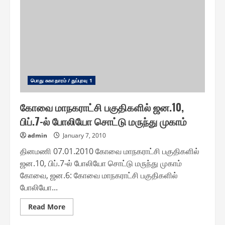
பொது சுகாதாரம் / துப்புரவு 1
கோவை மாநகராட்சி பகுதிகளில் ஜன.10,
பிப்.7-ல் போலியோ சொட்டு மருந்து முகாம்
admin
January 7, 2010
தினமணி 07.01.2010 கோவை மாநகராட்சி பகுதிகளில்
ஜன.10, பிப்.7-ல் போலியோ சொட்டு மருந்து முகாம்
கோவை, ஜன.6: கோவை மாநகராட்சி பகுதிகளில்
போலியோ...
Read
Read More
more
about