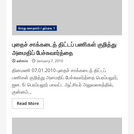
பொது சுகாதாரம் / துப்புரவு 1
புதைச் சாக்கடைத் திட்டப் பணிகள் குறித்து
அமைதிப் பேச்சுவார்த்தை
admin
January 7, 2010
தினமணி 07.01.2010 புதைச் சாக்கடைத் திட்டப்
பணிகள் குறித்து அமைதிப் பேச்சுவார்த்தை பெரம்பலூர்,
ஜன. 6: பெரம்பலூர் மாவட்ட ஆட்சியர் அலுவலகத்தில்,
குன்னம்...
Read
Read More
more
about
புதைச்
சாக்கடைத்
திட்டப்
பணிகள்
குறித்து