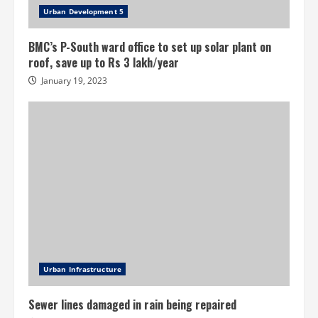
Urban Development 5
BMC’s P-South ward office to set up solar plant on
roof, save up to Rs 3 lakh/year
January 19, 2023
Urban Infrastructure
Sewer lines damaged in rain being repaired