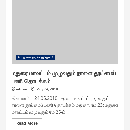
கோபுர
மின்
விளக்கு,
பூங்கா
திறப்பு
பொது சுகாதாரம் / துப்புரவு 1
மதுரை மாவட்டம் முழுவதும் நாளை தூய்மைப்
பணி தொடக்கம்
admin
May 24, 2010
தினமணி 24.05.2010 மதுரை மாவட்டம் முழுவதும்
நாளை தூய்மைப் பணி தொடக்கம் மதுரை, மே 23: மதுரை
மாவட்டம் முழுவதும் மே 25-ம்...
Read
Read More
more