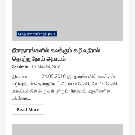
பொது சுகாதாரம் / துப்புரவு 1
நீராதாரங்களில் கலக்கும் கழிவுநீரால்
தொற்றுநோய் அபாயம்
admin
May 24, 2010
தினமணி 24.05.2010 நீராதாரங்களில் கலக்கும்
கழிவுநீரால் தொற்றுநோய் அபாயம் தேனி, மே 23: தேனி
மாவட்டத்தில் ஆறுகள் மற்றும் நீராதாரப் பகுதிகளில்
பல்வேறு...
Read
Read More
more
about
நீராதாரங்களில்
கலக்கும்
கழிவுநீரால்
தொற்றுநோய்