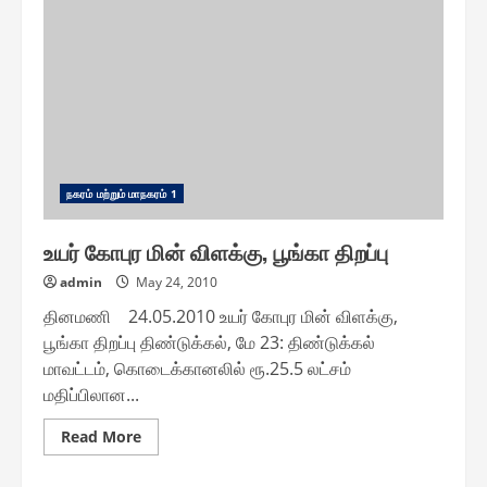
ஆக்கிரமிப்பு
அகற்றம்
ந௧ரம் மற்றும் மாந௧ரம் 1
உயர் கோபுர மின் விளக்கு, பூங்கா திறப்பு
admin
May 24, 2010
தினமணி 24.05.2010 உயர் கோபுர மின் விளக்கு,
பூங்கா திறப்பு திண்டுக்கல், மே 23: திண்டுக்கல்
மாவட்டம், கொடைக்கானலில் ரூ.25.5 லட்சம்
மதிப்பிலான...
Read
Read More
more
about
உயர்