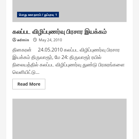
பொது சுகாதாரம் / துப்புரவு 1
கலப்பட விழிப்புணர்வு பிரசார இயக்கம்
admin
May 24, 2010
தினகரன் 24.05.2010 கலப்பட விழிப்புணர்வு பிரசார
இயக்கம் திருவாரூர், மே 24: திருவாரூர் ரயில்
நிலையத்தில் கலப்பட விழிப்புணர்வு துண்டு பிரசுரங்களை
வெளியிட்டு...
Read
Read More
more
about
கலப்பட
விழிப்புணர்வு
பிரசார
இயக்கம்