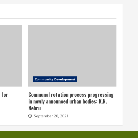
Community Development
 for
Communal rotation process progressing
in newly announced urban bodies: K.N.
Nehru
September 20, 2021