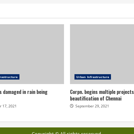
rastructure
Urban Infrastructure
s damaged in rain being
Corpn. begins multiple projects
beautification of Chennai
 17, 2021
September 29, 2021