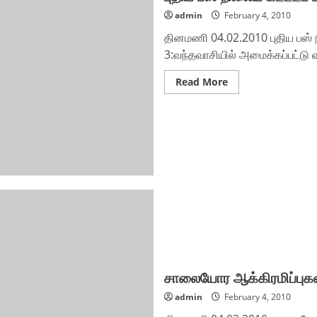
admin
February 4, 2010
தினமணி 04.02.2010 புதிய பஸ் ந
3:வந்தவாசியில் அமைக்கப்பட்டு வர
Read
Read More
more
about
புதிய
பஸ்
நிலைய
கட்டடப்
பணிகள்
ஆய்வு
சாலையோர ஆக்கிரமிப்புகள
admin
February 4, 2010