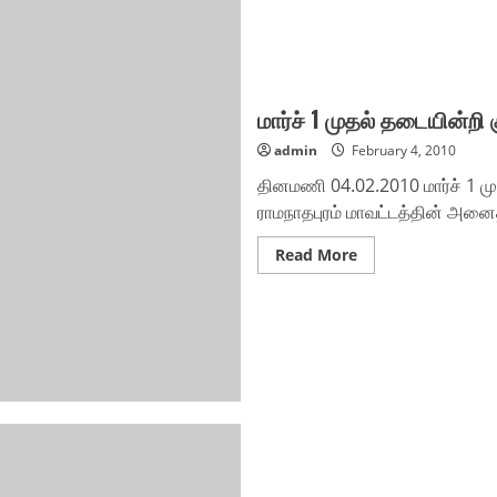
மார்ச் 1 முதல் தடையின்றி க
admin
February 4, 2010
தினமணி 04.02.2010 மார்ச் 1 முதல்
ராமநாதபுரம் மாவட்டத்தின் அனைத்த
Read
Read More
more
about
மார்ச்
1
முதல்
தடையின்றி
குடிநீர்
வழங்கப்படும்