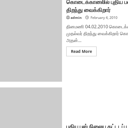
கொடைக்கானலில் புதிய பஸ
திறந்து வைக்கிறார்
admin
February 4, 2010
தினமணி 04.02.2010 கொடைக்கா
முதல்வர் திறந்து வைக்கிறார் க
அதன்...
Read
Read More
more
about
கொடைக்கானலில்
புதிய
பஸ்
நிலையத்தை
15-
ம்
தேதி
துணை
முதல்வர்
திறந்து
வைக்கிறார்
புதிய பஸ் நிலைய கட்டடப்