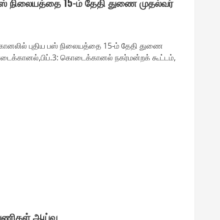
் நிலையத்தை 15-ம் தேதி துணை முதல்வர்
னலில் புதிய பஸ் நிலையத்தை 15-ம் தேதி துணை
ொடைக்கானல்,பிப்.3: கொடைக்கானல் நகர்மன்றக் கூட்டம்,
 பணிகள் ஆய்வு