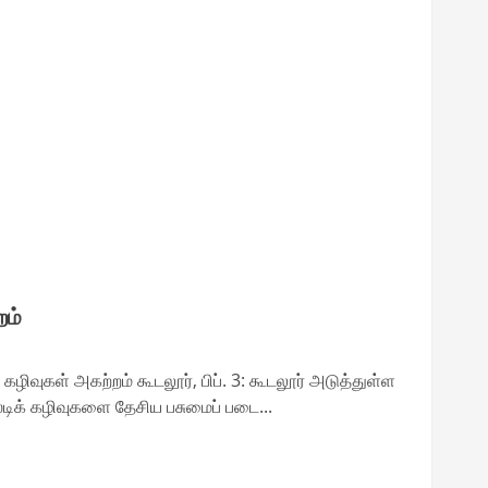
றம்
ழிவுகள் அகற்றம் கூடலூர், பிப். 3: கூடலூர் அடுத்துள்ள
ிக் கழிவுகளை தேசிய பசுமைப் படை...