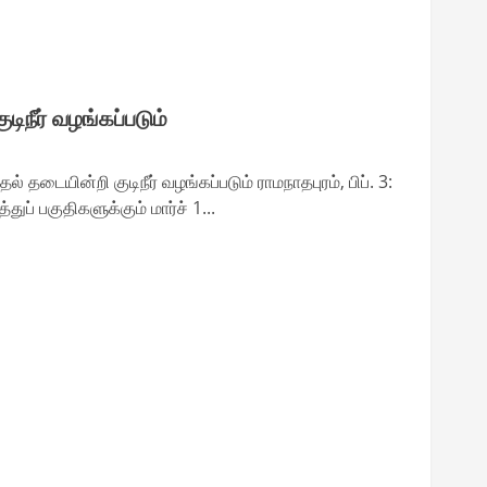
ுடிநீர் வழங்கப்படும்
 தடையின்றி குடிநீர் வழங்கப்படும் ராமநாதபுரம், பிப். 3:
ுப் பகுதிகளுக்கும் மார்ச் 1...