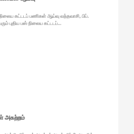
ிலைய கட்டடப் பணிகள் ஆய்வு வந்தவாசி, பிப்.
ும் புதிய பஸ் நிலைய கட்டடப்...
் அகற்றம்