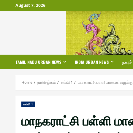
Skip
August 7, 2026
to
content
TAMIL NADU URBAN NEWS
INDIA URBAN NEWS
நகரச்
Home
நாளிதழ்௧ள்
௧ல்வி 1
மாநகராட்சி பள்ளி மாணவர்களுக்கு கை
௧ல்வி 1
மாநகராட்சி பள்ளி மாண