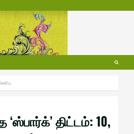
கரிப்பு
பார்க்’ திட்டம் : 10,