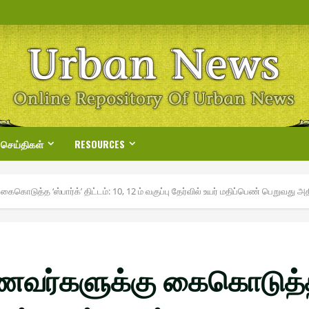
 செய்திகள்
RESOURCES
கொடுத்த ‘ஸ்பார்க்’ திட்டம் : 10, 12 ம் வகுப்பு தேர்வில் உயர் மதிப்பெண் பெறுவது அதி
வர்களுக்கு கைகொடுத்த ‘ஸ்