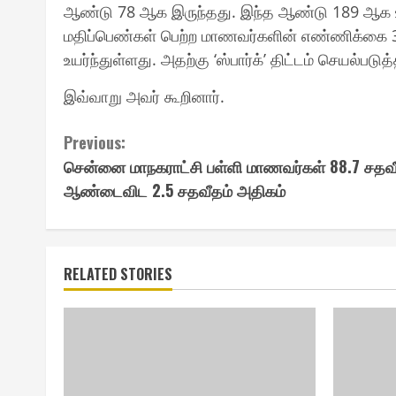
ஆண்டு 78 ஆக இருந்தது. இந்த ஆண்டு 189 ஆக உயர
மதிப்பெண்கள் பெற்ற மாணவர்களின் எண்ணிக்கை 
உயர்ந்துள்ளது. அதற்கு ‘ஸ்பார்க்’ திட்டம் செயல்படு
இவ்வாறு அவர் கூறினார்.
Continue
Previous:
சென்னை மாநகராட்சி பள்ளி மாணவர்கள் 88.7 சதவீத 
Reading
ஆண்டைவிட 2.5 சதவீதம் அதிகம்
RELATED STORIES