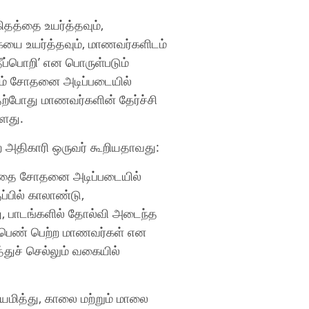
ிகிதத்தை உயர்த்தவும்,
யை உயர்த்தவும், மாணவர்களிடம்
ீப்பொறி’ என பொருள்படும்
வாகம் சோதனை அடிப்படையில்
ற்போது மாணவர்களின் தேர்ச்சி
்ளது.
 அதிகாரி ஒருவர் கூறியதாவது:
்டத்தை சோதனை அடிப்படையில்
ப்பில் காலாண்டு,
, பாடங்களில் தோல்வி அடைந்த
ிப்பெண் பெற்ற மாணவர்கள் என
துச் செல்லும் வகையில்
ியமித்து, காலை மற்றும் மாலை