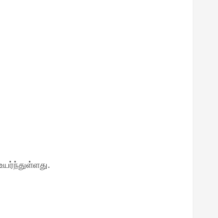
யர்ந்துள்ளது.