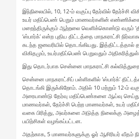
இந்நிலையில், 10, 12-ம் வகுப்பு தேர்வில் தேர்ச்சி வ
உயர் மதிப்பெண் பெறும் மாணவர்களின் எண்ணிக்கை
மறைந்திருக்கும் ஆற்றலை வெளிக்கொண்டு வரும் ‘த
‘ஸ்பார்க்’ என்ற புதிய திட்டத்தை மாநகராட்சி நிர்
கடந்த ஜனவரியில் தொடங்கியது. இத்திட்டத்தால் த
விகிதமும், உயர்மதிப்பெண் பெறுவதும் அதிகரித்துள
இது தொடர்பாக சென்னை மாநகராட்சி கல்வித்துறை
சென்னை மாநகராட்சிப் பள்ளிகளில் ‘ஸ்பார்க்’ திட
தொடங்கி இருக்கிறோம். அதில் 10 மற்றும் 12-ம் வகு
அரையாண்டு தேர்வு மதிப்பெண்களை ஆய்வு செய்து
மாணவர்கள், தேர்ச்சி பெற்ற மாணவர்கள், உயர் மத
வகை பிரித்து, அவர்களை அடுத்த நிலைக்கு அழைத்
பயிற்சிகள் வழங்கப்பட்டன.
அதற்காக, 5 மாணவர்களுக்கு ஓர் ஆசிரியர் வீதம் ந