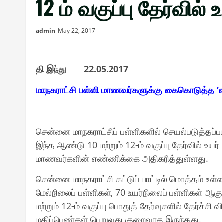
12 ம் வகுப்பு தேர்வில
admin
May 22, 2017
தி இந்து 22.05.2017
மாநகராட்சி பள்ளி மாணவர்களுக்கு கைகொடுத்த ‘ஸ்பார்
சென்னை மாநகராட்சிப் பள்ளிகளில் செயல்படுத்தப்பட்ட 
இந்த ஆண்டு 10 மற்றும் 12-ம் வகுப்பு தேர்வில் உயர
மாணவர்களின் எண்ணிக்கை அதிகரித்துள்ளது.
சென்னை மாநகராட்சி கட்டுப் பாட்டில் மொத்தம் உள்
மேல்நிலைப் பள்ளிகள், 70 உயர்நிலைப் பள்ளிகள் ஆகு
மற்றும் 12-ம் வகுப்பு பொதுத் தேர்வுகளில் தேர்ச்சி வி
மதிப்பெண்கள் பெறுவது குறைவாக இருந்தது.