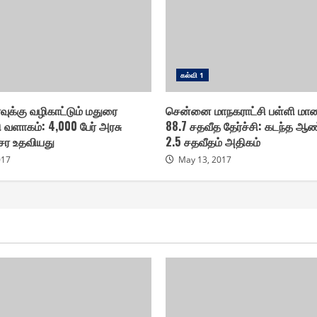
௧ல்வி 1
ர்வுக்கு வழிகாட்டும் மதுரை
சென்னை மாநகராட்சி பள்ளி மா
 வளாகம் : 4,000 பேர் அரசு
88.7 சதவீத தேர்ச்சி : கடந்த 
ேர உதவியது
2.5 சதவீதம் அதிகம்
017
May 13, 2017