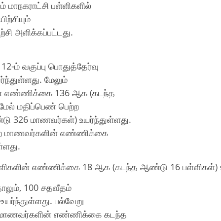
் மாநகராட்சி பள்ளிகளில்
ிற்சியும்
ற்சி அளிக்கப்பட்டது.
-ம் வகுப்பு பொதுத்தேர்வு
்ந்துள்ளது. மேலும்
ின் எண்ணிக்கை 136 ஆக (கடந்த
மேல் மதிப்பெண் பெற்ற
 326 மாணவர்கள்) உயர்ந்துள்ளது.
ெற்ற மாணவர்களின் எண்ணிக்கை
்ளது.
பள்ளிகளின் எண்ணிக்கை 18 ஆக (கடந்த ஆண்டு 16 பள்ளிகள்) உ
்தாலும், 100 சதவீதம்
யர்ந்துள்ளது. பல்வேறு
ிய மாணவர்களின் எண்ணிக்கை கடந்த