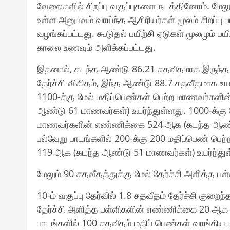
வேலைகளில் சிறப்பு வகுப்புகளை நடத்தினோம். மேலும
உள்ள அனுபவம் வாய்ந்த ஆசிரியர்கள் மூலம் சிறப்பு பய
வழங்கப்பட்டது. கூடுதல் பயிற்சி ஏடுகள் மூலமும் பயி
காலை உணவும் அளிக்கப்பட்டது.
இதனால், கடந்த ஆண்டு 86.21 சதவீதமாக இருந்த 12
தேர்ச்சி விகிதம், இந்த ஆண்டு 88.7 சதவீதமாக உயர
1100-க்கு மேல் மதிப்பெண்கள் பெற்ற மாணவர்கள
ஆண்டு 61 மாணவர்கள்) உயர்ந்துள்ளது. 1000-க்கு 
மாணவர்களின் எண்ணிக்கை 524 ஆக (கடந்த ஆண்டு
பல்வேறு பாடங்களில் 200-க்கு 200 மதிப்பெண் ப
119 ஆக (கடந்த ஆண்டு 51 மாணவர்கள்) உயர்ந்துள
மேலும் 90 சதவீதத்துக்கு மேல் தேர்ச்சி அளித்த 
10-ம் வகுப்பு தேர்வில் 1.8 சதவீதம் தேர்ச்சி குறைந
தேர்ச்சி அளித்த பள்ளிகளின் எண்ணிக்கை 20 ஆக உ
பாடங்களில் 100 சதவீதம் மதிப் பெண்கள் வாங்க