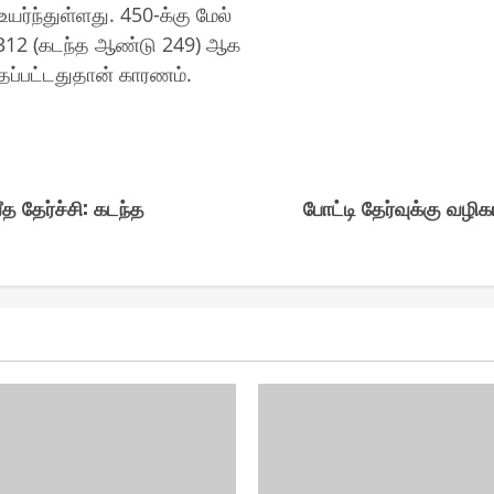
்ந்துள்ளது. 450-க்கு மேல்
312 (கடந்த ஆண்டு 249) ஆக
த்தப்பட்டதுதான் காரணம்.
தேர்ச்சி : கடந்த
போட்டி தேர்வுக்கு வழி