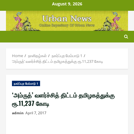
Skip
August 9, 2026
to
content
Home
நாளிதழ்௧ள்
ந௧ர்ப்புற மேம்பாடு 1
‘அம்ருத்’ வளர்ச்சித் திட்டம் தமிழகத்துக்கு ரூ.11,237 கோடி
ந௧ர்ப்புற மேம்பாடு 1
‘அம்ருத்’ வளர்ச்சித் திட்டம் தமிழகத்துக்கு
ரூ.11,237 கோடி
admin
April 7, 2017