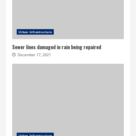
Urban Infrastructure
Sewer lines damaged in rain being repaired
December 17, 2021
Urban Infrastructure