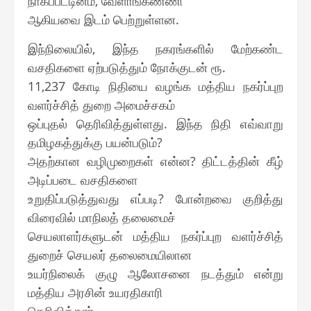
நாகப்பட்டினம், வேளாங்கண்ணி
ஆகியவை இடம் பெற்றுள்ளன.
இந்நிலையில், இந்த நகரங்களில் மேற்கண்ட
வசதிகளை ஏற்படுத்தும் நோக்குடன் ரூ.
11,237 கோடி நிதியை வழங்க மத்திய நகர்ப்புற
வளர்ச்சித் துறை அமைச்சகம்
ஒப்புதல் தெரிவித்துள்ளது. இந்த நிதி எவ்வாறு
தமிழகத்துக்கு பயன்படும்?
அதற்கான வழிமுறைகள் என்ன? திட்டத்தின் கீழ்
அடிப்படை வசதிகளை
உறுதிப்படுத்துவது எப்படி? போன்றவை குறித்து
விரைவில் மாநிலத் தலைமைச்
செயலாளர்களுடன் மத்திய நகர்ப்புற வளர்ச்சித்
துறைச் செயலர் தலைமையிலான
உயர்நிலைக் குழு ஆலோசனை நடத்தும் என்று
மத்திய அரசின் உயரதிகாரி