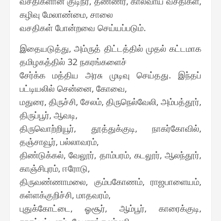
வசதிகளான குடிநீர், தண்ணீர், கால்வாய் வசதிகள்,
கழிவு மேலாண்மை, சாலை
வசதிகள் போன்றவை செய்யப்படும்.
இதையடுத்து, அம்ருத் திட்டத்தில் முதல் கட்டமாக
தமிழகத்தில் 32 நகரங்களைச்
சேர்க்க மத்திய அரசு முடிவு செய்தது. இந்தப்
பட்டியலில் சென்னை, கோவை,
மதுரை, திருச்சி, சேலம், திருநெல்வேலி, அம்பத்தூர்,
திருப்பூர், ஆவடி,
திருவொற்றியூர், தூத்துக்குடி, நாகர்கோவில்,
தஞ்சாவூர், பல்லாவரம்,
திண்டுக்கல், வேலூர், தாம்பரம், கடலூர், ஆலந்தூர்,
காஞ்சிபுரம், ஈரோடு,
திருவண்ணாமலை, கும்பகோணம், ராஜபாளையம்,
கள்ளக்குறிச்சி, மாதவரம்,
புதுக்கோட்டை, ஓசூர், ஆம்பூர், காரைக்குடி,