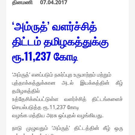
தினமணி 07.04.2017
‘அம்ருத்’ வளர்ச்சித்
திட்டம் தமிழகத்துக்கு
ரூ.11,237 கோடி
‘அம்ருத்’ எனப்படும் நகர்ப்புற உருமாற்றம் மற்றும்
புத்தாக்கத்துக்கான அடல் இயக்கத்தின் கீழ்
தமிழகத்தில்
உத்தேசிக்கப்பட்டுள்ள வளர்ச்சித் திட்டங்களைச்
செயல்படுத்த ரூ.11,237 கோடி
வழங்க மத்திய அரசு ஒப்புதல் வழங்கியது.
நாடு முழுவதும் ‘அம்ருத்’ திட்டத்தின் கீழ் ஒரு