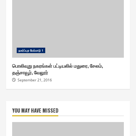
ந௧ர்ப்புற மேம்பாடு 1
பொலிவுறு நகரங்கள் பட்டியலில் மதுரை, சேலம்,
தஞ்சாவூர், வேலூர்
September 21, 2016
YOU MAY HAVE MISSED