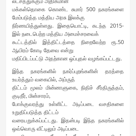
லட்சத்துக்கும் அதிகமான
மக்கள்தொகை கொண்ட சுமார் 500 நகரங்களை
மேம்படுத்த மத்திய அரசு இலக்கு
நிர்ணயித்துள்ளது. இதையொட்டி, கடந்த 2015-
இல் நடைபெற்ற மத்திய அமைச்சரவைக்
கூட்டத்தில் இத்திட்டத்தை நிறைவேற்ற ரூ.50
ஆயிரம் கோடி தேவை என்று
மதிப்பிடப்பட்டு அதற்கான ஒப்புதல் வழங்கப்பட்டது.
இந்த நகரங்களில் நகர்ப்புறங்களின் தரத்தை
உயர்த்தும் வகையில், அம்ருத்
திட்டம் மூலம் மின்னாளுகை, நிதிச் சீர்திருத்தம்,
குடிநீர், மின்சாரம்,
போக்குவரத்து உள்ளிட்ட அடிப்படை வசதிகளை
உறுதிப்படுத்த திட்டம்
வரையறுக்கப்பட்டது. இதன்படி இந்த நகரங்களில்
ஒவ்வொரு வீட்டிலும் அடிப்படை