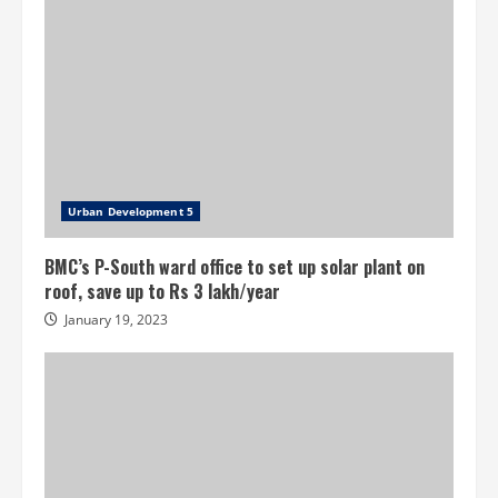
Urban Development 5
BMC’s P-South ward office to set up solar plant on
roof, save up to Rs 3 lakh/year
January 19, 2023