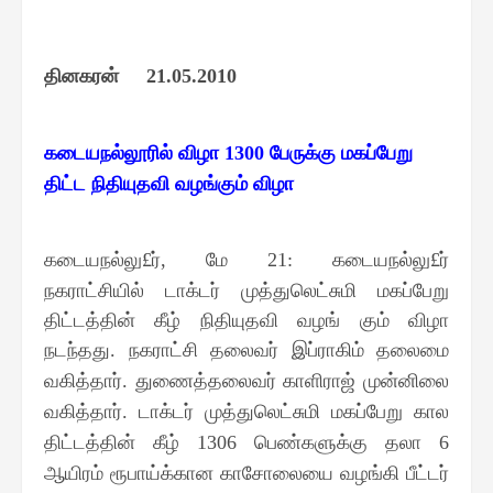
தினகரன்
21.05.2010
கடையநல்லூரில் விழா
பேருக்கு மகப்பேறு
1300
திட்ட நிதியுதவி வழங்கும் விழா
கடையநல்லு
ர்
மே
கடையநல்லு
ர்
£
,
21:
£
நகராட்சியில் டாக்டர் முத்துலெட்சுமி மகப்பேறு
திட்டத்தின் கீழ் நிதியுதவி வழங் கும் விழா
நடந்தது
நகராட்சி தலைவர் இப்ராகிம் தலைமை
.
வகித்தார்
துணைத்தலைவர் காளிராஜ் முன்னிலை
.
வகித்தார்
டாக்டர் முத்துலெட்சுமி மகப்பேறு கால
.
திட்டத்தின் கீழ்
பெண்களுக்கு தலா
1306
6
ஆயிரம் ரூபாய்க்கான காசோலையை வழங்கி பீட்டர்