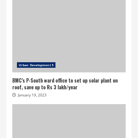
Urban Development 5
BMC’s P-South ward office to set up solar plant on
roof, save up to Rs 3 lakh/year
January 19, 2023