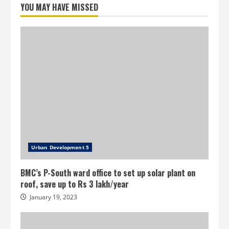
அறிவிப்பு
YOU MAY HAVE MISSED
Urban Development 5
BMC’s P-South ward office to set up solar plant on
roof, save up to Rs 3 lakh/year
January 19, 2023