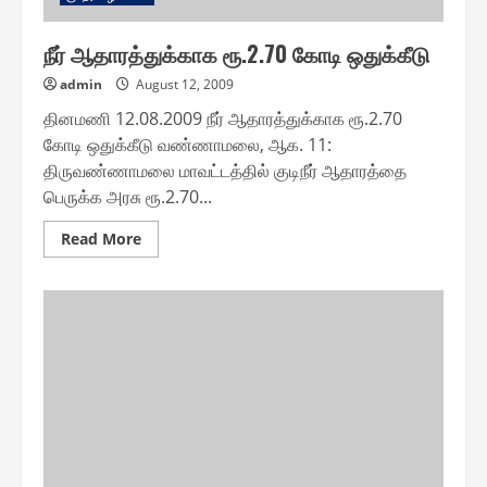
நீர் ஆதாரத்துக்காக ரூ.2.70 கோடி ஒதுக்கீடு
admin
August 12, 2009
தினமணி 12.08.2009 நீர் ஆதாரத்துக்காக ரூ.2.70
கோடி ஒதுக்கீடு வண்ணாமலை, ஆக. 11:
திருவண்ணாமலை மாவட்டத்தில் குடிநீர் ஆதாரத்தை
பெருக்க அரசு ரூ.2.70...
Read
Read More
more
about
நீர்
ஆதாரத்துக்காக
ரூ.2.70
கோடி
ஒதுக்கீடு