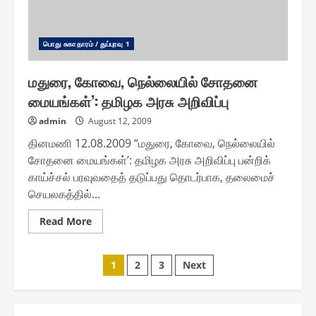
பொது சுகாதாரம் / துப்புரவு 1
மதுரை, கோவை, நெல்லையில் சோதனை
மையங்கள்’: தமிழக அரசு அறிவிப்பு
admin
August 12, 2009
தினமணி 12.08.2009 “மதுரை, கோவை, நெல்லையில்
சோதனை மையங்கள்’: தமிழக அரசு அறிவிப்பு பன்றிக்
காய்ச்சல் பரவுவதைத் தடுப்பது தொடர்பாக, தலைமைச்
செயலகத்தில்...
Read
Read More
more
about
மதுரை,
Posts
கோவை,
1
2
3
Next
நெல்லையில்
சோதனை
pagination
மையங்கள்’:
தமிழக
அரசு