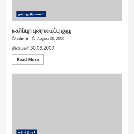
ந௧ர்ப்புற நிர்வா௧ம் 1
நகர்ப்புற புனறமைப்பு குழு
admin
August 30, 2009
தினமலர் 30.08.2009
Read
Read More
more
about
நகர்ப்புற
புனறமைப்பு
குழு
வரி விதிப்பு 1