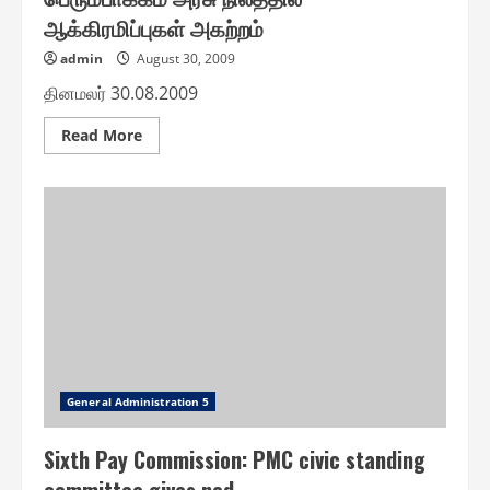
ஆக்கிரமிப்புகள் அகற்றம்
admin
August 30, 2009
தினமலர் 30.08.2009
Read
Read More
more
about
பெரும்பாக்கம்
அரசு
நிலத்தில்
ஆக்கிரமிப்புகள்
அகற்றம்
General Administration 5
Sixth Pay Commission: PMC civic standing
committee gives nod