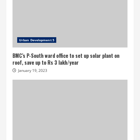
Urban Development 5
BMC’s P-South ward office to set up solar plant on
roof, save up to Rs 3 lakh/year
January 19, 2023