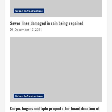
Urban Infrastructure
Sewer lines damaged in rain being repaired
December 17, 2021
Urban Infrastructure
Corpn. begins multiple projects for beautification of