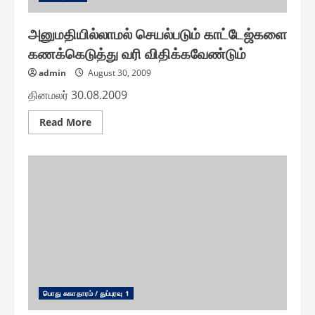
அனுமதியில்லாமல் செயல்படும் காட்டேஜ்களை
கணக்கெடுத்து வரி விதிக்கவேண்டும்
admin
August 30, 2009
தினமலர் 30.08.2009
Read
Read More
more
about
அனுமதியில்லாமல்
செயல்படும்
காட்டேஜ்களை
கணக்கெடுத்து
வரி
விதிக்கவேண்டும்
பொது சுகாதாரம் / துப்புரவு 1