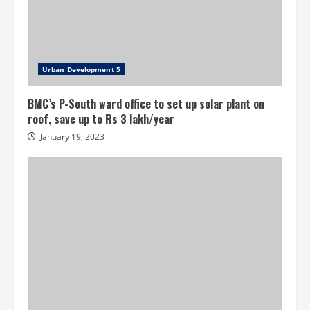
Urban Development 5
BMC’s P-South ward office to set up solar plant on
roof, save up to Rs 3 lakh/year
January 19, 2023