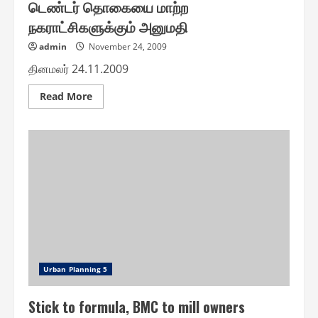
டெண்டர் தொகையை மாற்ற
நகராட்சிகளுக்கும் அனுமதி
admin
November 24, 2009
தினமலர் 24.11.2009
Read
Read More
more
about
டெண்டர்
தொகையை
மாற்ற
நகராட்சிகளுக்கும்
அனுமதி
Urban Planning 5
Stick to formula, BMC to mill owners