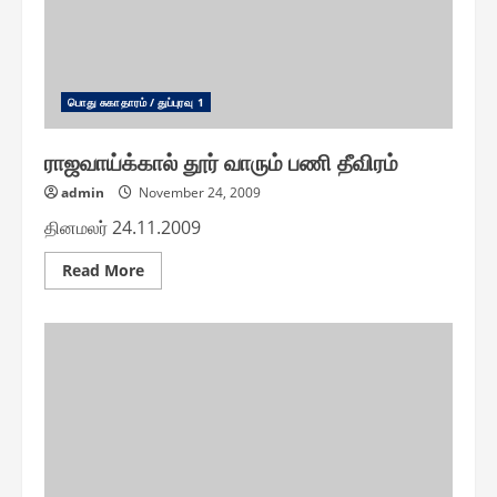
பொது சுகாதாரம் / துப்புரவு 1
ராஜவாய்க்கால் தூர் வாரும் பணி தீவிரம்
admin
November 24, 2009
தினமலர் 24.11.2009
Read
Read More
more
about
ராஜவாய்க்கால்
தூர்
வாரும்
பணி
தீவிரம்