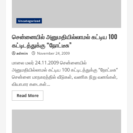
Uncategorized
சென்னையில் அனுமதியில்லாமல் கட்டிய 100
கட்டிடத்துக்கு “நோட்டீசு”
admin
November 24, 2009
மாலை மலர் 24.11.2009 சென்னையில்
அனுமதியில்லாமல் கட்டிய 100 கட்டிடத்துக்கு “நோட்டீசு“
சென்னை மாநகரத்தில் வீடுகள், வணிக நிறு வனங்கள்,
வியாபார கடைகள்...
Read
Read More
more
about
சென்னையில்
அனுமதியில்லாமல்
கட்டிய
100
கட்டிடத்துக்கு
“நோட்டீசு”