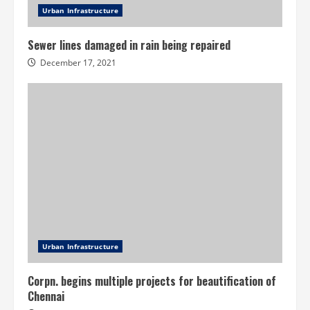
Urban Infrastructure
Sewer lines damaged in rain being repaired
December 17, 2021
Urban Infrastructure
Corpn. begins multiple projects for beautification of
Chennai