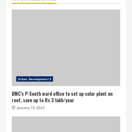
Urban Development 5
BMC’s P-South ward office to set up solar plant on
roof, save up to Rs 3 lakh/year
January 19, 2023