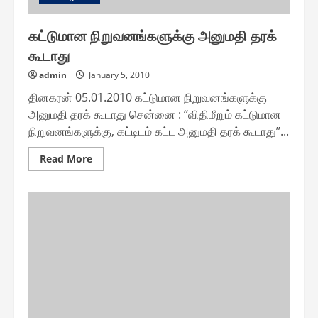
கட்டுமான நிறுவனங்களுக்கு அனுமதி தரக்
கூடாது
admin
January 5, 2010
தினகரன் 05.01.2010 கட்டுமான நிறுவனங்களுக்கு
அனுமதி தரக் கூடாது சென்னை : ‘‘விதிமீறும் கட்டுமான
நிறுவனங்களுக்கு, கட்டிடம் கட்ட அனுமதி தரக் கூடாது’’...
Read
Read More
more
about
கட்டுமான
நிறுவனங்களுக்கு
அனுமதி
தரக்
கூடாது