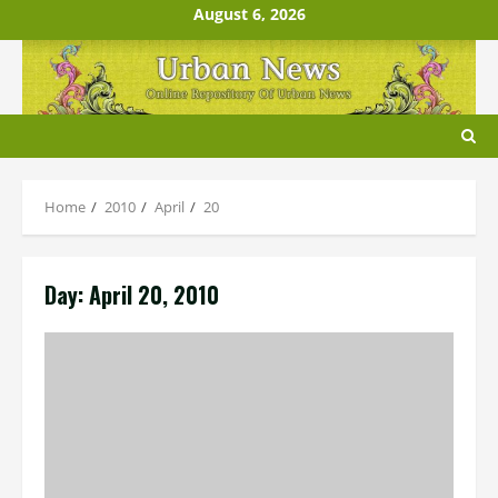
Skip
August 6, 2026
to
content
Home
2010
April
20
Day:
April 20, 2010