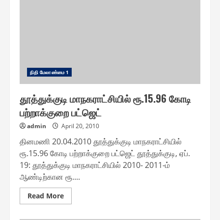
மீது
நடவடிக்கை
எடுக்க
கர்நாடகம்
ஆலோசனை
நிதி மேலாண்மை 1
தூத்துக்குடி மாநகராட்சியில் ரூ.15.96 கோடி
பற்றாக்குறை பட்ஜெட்
admin
April 20, 2010
தினமணி 20.04.2010 தூத்துக்குடி மாநகராட்சியில்
ரூ.15.96 கோடி பற்றாக்குறை பட்ஜெட் தூத்துக்குடி, ஏப்.
19: தூத்துக்குடி மாநகராட்சியில் 2010- 2011-ம்
ஆண்டிற்கான ரூ....
Read
Read More
more
about
தூத்துக்குடி