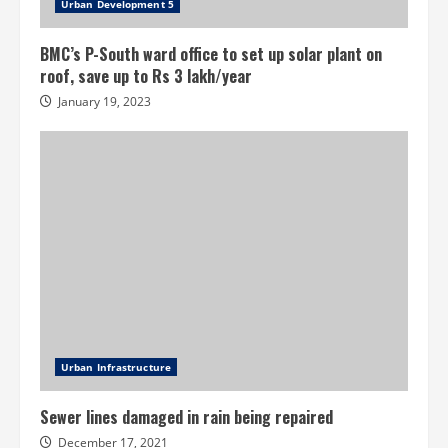
Urban Development 5
BMC’s P-South ward office to set up solar plant on
roof, save up to Rs 3 lakh/year
January 19, 2023
Urban Infrastructure
Sewer lines damaged in rain being repaired
December 17, 2021