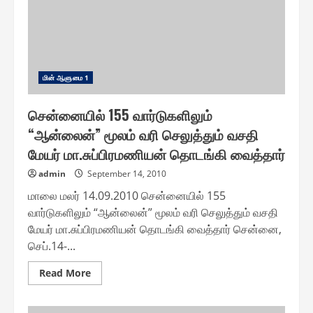
ஆண்டை
விட
2
மடங்கு
அதிகம்
மின் ஆளுமை 1
சென்னையில் 155 வார்டுகளிலும்
“ஆன்லைன்” மூலம் வரி செலுத்தும் வசதி
மேயர் மா.சுப்பிரமணியன் தொடங்கி வைத்தார்
admin
September 14, 2010
மாலை மலர் 14.09.2010 சென்னையில் 155
வார்டுகளிலும் “ஆன்லைன்” மூலம் வரி செலுத்தும் வசதி
மேயர் மா.சுப்பிரமணியன் தொடங்கி வைத்தார் சென்னை,
செப்.14-...
Read
Read More
more
about
சென்னையில்
155