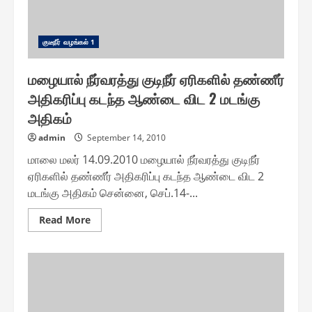
குடீநீர் வழங்௧ல் 1
மழையால் நீர்வரத்து குடிநீர் ஏரிகளில் தண்ணீர்
அதிகரிப்பு கடந்த ஆண்டை விட 2 மடங்கு
அதிகம்
admin
September 14, 2010
மாலை மலர் 14.09.2010 மழையால் நீர்வரத்து குடிநீர்
ஏரிகளில் தண்ணீர் அதிகரிப்பு கடந்த ஆண்டை விட 2
மடங்கு அதிகம் சென்னை, செப்.14-...
Read
Read More
more
about
மழையால்
நீர்வரத்து
குடிநீர்
ஏரிகளில்
தண்ணீர்
அதிகரிப்பு
கடந்த