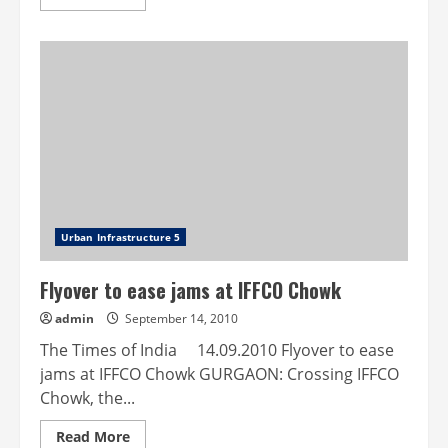
more
about
கருணை
அடிப்படையில்
குடிநீர்
வழங்கல்
வாரியத்தில்
218
வாரிசுதாரர்களுக்கு
வேலை
மு.க.
ஸ்டாலின்
ஆணை
வழங்கினார்
Urban Infrastructure 5
Flyover to ease jams at IFFCO Chowk
admin
September 14, 2010
The Times of India 14.09.2010 Flyover to ease
jams at IFFCO Chowk GURGAON: Crossing IFFCO
Chowk, the...
Read
Read More