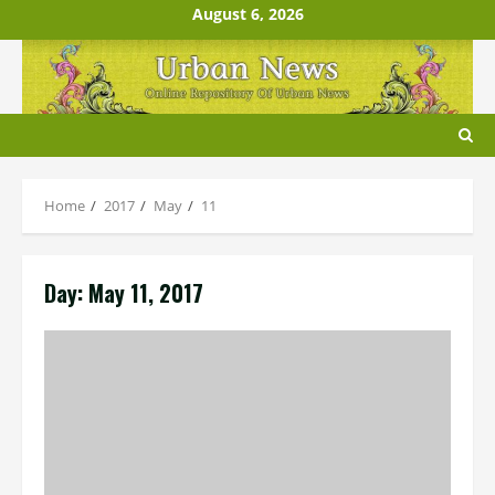
Skip
August 6, 2026
to
content
Home
2017
May
11
Day:
May 11, 2017