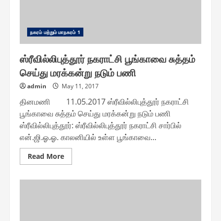
ந௧ரம் மற்றும் மாந௧ரம் 1
ஸ்ரீவில்லிபுத்தூர் நகராட்சி பூங்காவை சுத்தம்
செய்து மரக்கன்று நடும் பணி
admin
May 11, 2017
தினமணி 11.05.2017 ஸ்ரீவில்லிபுத்தூர் நகராட்சி
பூங்காவை சுத்தம் செய்து மரக்கன்று நடும் பணி
ஸ்ரீவில்லிபுத்தூர்: ஸ்ரீவில்லிபுத்தூர் நகராட்சி சார்பில்
என்.ஜி.ஓ.ஓ. காலனியில் உள்ள பூங்காவை...
Read
Read More
more
about
ஸ்ரீவில்லிபுத்தூர்
நகராட்சி
பூங்காவை
சுத்தம்
செய்து
மரக்கன்று
நடும்