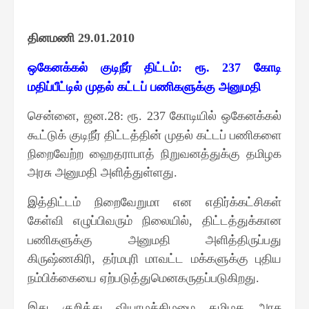
தினமணி
29.01.2010
ஒகேனக்கல் குடிநீர் திட்டம்
ரூ
கோடி
:
. 237
மதிப்பீட்டில் முதல் கட்டப் பணிகளுக்கு அனுமதி
சென்னை
ஜன
ரூ
கோடியில் ஒகேனக்கல்
,
.28:
. 237
கூட்டுக் குடிநீர் திட்டத்தின் முதல் கட்டப் பணிகளை
நிறைவேற்ற ஹைதராபாத் நிறுவனத்துக்கு தமிழக
அரசு அனுமதி அளித்துள்ளது
.
இத்திட்டம் நிறைவேறுமா என எதிர்க்கட்சிகள்
கேள்வி எழுப்பிவரும் நிலையில்
திட்டத்துக்கான
,
பணிகளுக்கு அனுமதி அளித்திருப்பது
கிருஷ்ணகிரி
தர்மபுரி மாவட்ட மக்களுக்கு புதிய
,
நம்பிக்கையை ஏற்படுத்துமெனகருதப்படுகிறது
.
இது குறித்து வியாழக்கிழமை தமிழக அரசு