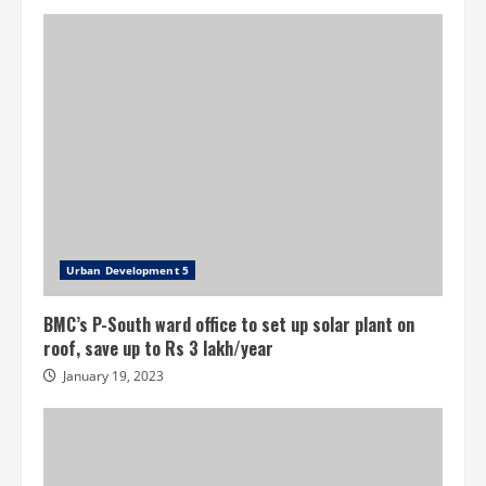
Urban Development 5
BMC’s P-South ward office to set up solar plant on
roof, save up to Rs 3 lakh/year
January 19, 2023