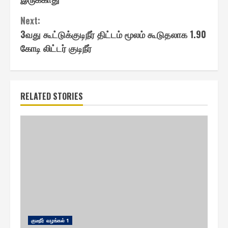
Next:
3வது கூட்டுக்குடிநீர் திட்டம் மூலம் கூடுதலாக 1.90
கோடி லிட்டர் குடிநீர்
RELATED STORIES
குடீநீர் வழங்௧ல் 1