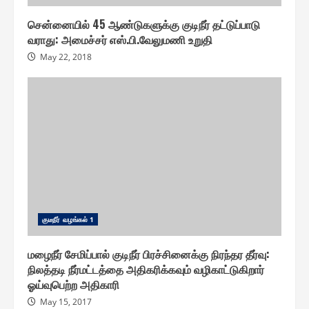
சென்னையில் 45 ஆண்டுகளுக்கு குடிநீர் தட்டுப்பாடு
வராது: அமைச்சர் எஸ்.பி.வேலுமணி உறுதி
May 22, 2018
குடீநீர் வழங்௧ல் 1
மழைநீர் சேமிப்பால் குடிநீர் பிரச்சினைக்கு நிரந்தர தீர்வு:
நிலத்தடி நீர்மட்டத்தை அதிகரிக்கவும் வழிகாட்டுகிறார்
ஓய்வுபெற்ற அதிகாரி
May 15, 2017