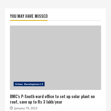
YOU MAY HAVE MISSED
Urban Development 5
BMC’s P-South ward office to set up solar plant on
roof, save up to Rs 3 lakh/year
January 19, 2023