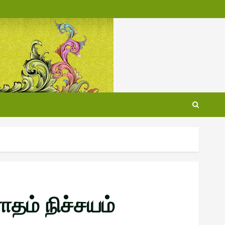
தம் நிச்சயம்