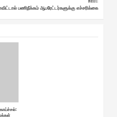
Next:
யாவிட்டால் பணிநீக்கம் ஆபரேட்டர்களுக்கு எச்சரிக்கை
ாய்ச்சல் :
ுக்கள்