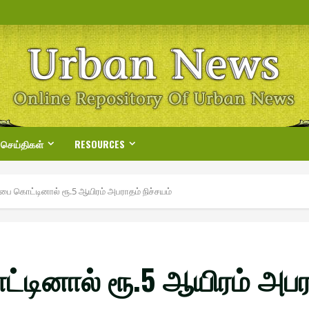
 செய்திகள்
RESOURCES
்பை கொட்டினால் ரூ.5 ஆயிரம் அபராதம் நிச்சயம்
்டினால் ரூ.5 ஆயிரம் அபரா