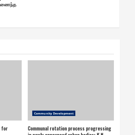
கிணைந்த
Community Development
 for
Communal rotation process progressing