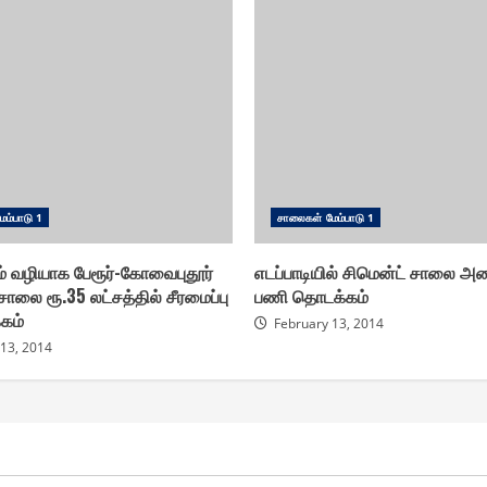
ம்பாடு 1
சாலை௧ள் மேம்பாடு 1
் வழியாக பேரூர்-கோவைபுதூர்
எடப்பாடியில் சிமென்ட் சாலை அம
ாலை ரூ.35 லட்சத்தில் சீரமைப்பு
பணி தொடக்கம்
கம்
February 13, 2014
 13, 2014