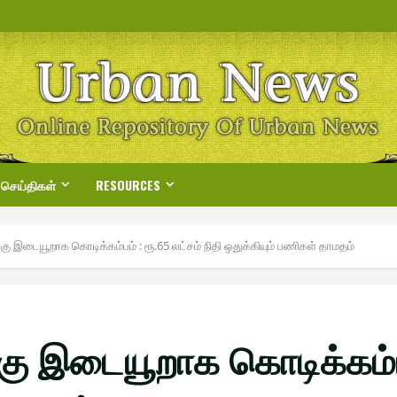
 செய்திகள்
RESOURCES
்கு இடையூறாக கொடிக்கம்பம் : ரூ.65 லட்சம் நிதி ஒதுக்கியும் பணிகள் தாமதம்
கு இடையூறாக கொடிக்கம்பம்