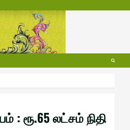
 : ரூ.65 லட்சம் நிதி