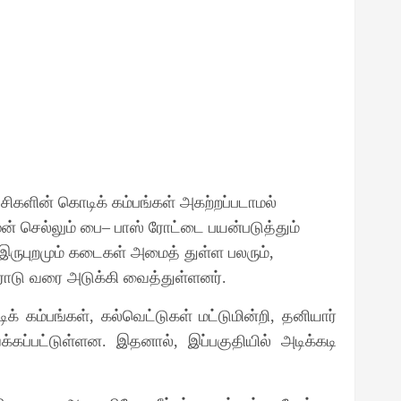
சிகளின் கொடிக் கம்பங்கள் அகற்றப்படாமல்
ுன் செல்லும் பை
பாஸ் ரோட்டை பயன்படுத்தும்
–
இருபுறமும் கடைகள் அமைத் துள்ள பலரும்
,
ரோடு வரை அடுக்கி வைத்துள்ளனர்
.
க் கம்பங்கள்
கல்வெட்டுகள் மட்டுமின்றி
தனியார்
,
,
்கப்பட்டுள்ளன
இதனால்
இப்பகுதியில் அடிக்கடி
.
,