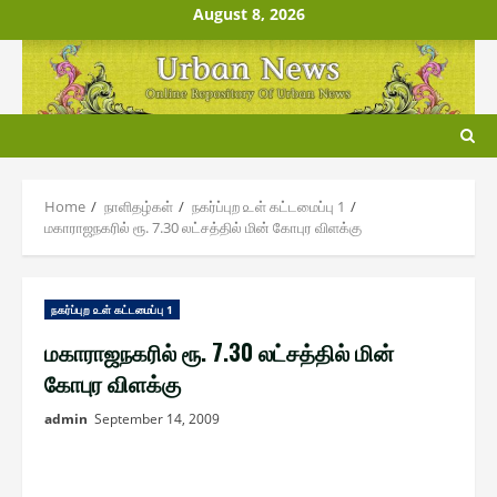
Skip
August 8, 2026
to
content
Home
நாளிதழ்௧ள்
ந௧ர்ப்புற ௨ள் ௧ட்டமைப்பு 1
மகாராஜநகரில் ரூ. 7.30 லட்சத்தில் மின் கோபுர விளக்கு
ந௧ர்ப்புற ௨ள் ௧ட்டமைப்பு 1
மகாராஜநகரில் ரூ. 7.30 லட்சத்தில் மின்
கோபுர விளக்கு
admin
September 14, 2009