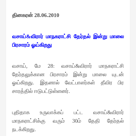
தினகரன்
28.06.2010
வசாய்
விரார் மாநகராட்சி தேர்தல் இன்று மாலை
&
பிரசாரம் ஓய்கிறது
வசாய்
மே
வசாய்
விரார் மாநகராட்சி
,
28:
&
தேர்தலுக்கான பிரசாரம் இன்று மாலை யுடன்
ஓய்கிறது
இதனால் வேட்பாளர்கள் தீவிர பிர
.
சாரத்தில் ஈடுபட்டுள்ளனர்
.
புதிதாக உருவாக்கப் பட்ட வசாய்
விரார்
&
மாநகராட்சிக்கு வரும்
ம் தேதி தேர்தல்
30
நடக்கிறது
.