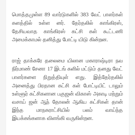
மொத்தமுள்ள
வார்டுகளில்
வேட் பாளர்கள்
89
383
களத்தில் உள்ள னர்
தேர்தலில் காங்கிரஸ்
.
,
தேசியவாத காங்கிரஸ் கட்சி கள் கூட்டணி
அமைக்காமல் தனித்து போட்டி யிடு கின்றன
.
ராஜ் தாக்கரே தலைமை யிலான மகாராஷ்டிரா நவ
நிர்மாண் சேனா
இடங் களில் மட்டும் தனது வேட்
17
பாளர்களை நிறுத்தியுள் ளது
இத்தேர்தலில்
.
அனைத்து பிரதான கட்சி கள் போட்டியிட் டாலும்
உள்ளூர் கட்சிகளான பகுஜன் விகாஸ் அகாடி மற்றும்
வசாய் ஜன் ஆந் தோலன் ஆகிய கட்சிகள் தான்
இந்த மாநகராட்சியில் பலம் வாய்ந்த
இயக்கங்களாக விளங்கி வருகின்றன
.