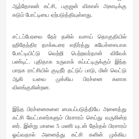
ஆந்தோலன் கட்சி
பகுஜன் விகாஸ் அகாடிக்கு
,
கடும் போட்டியை ஏற்படுத்தியுள்ளது
.
சட்டப்பேரவை தேர் தலில் வசாய் தொகுதியில்
ஹிதேந்திர தாக்கூரை எதிர்த்து சுயேச்சையாக
போட்டியிட்டு வெற்றி பெற்றவர்தான் விவேக்
பண்டிட்
புதிதாக உருவாக் கப்பட்டிருக்கும் இந்த
.
மாநக ராட்சியில் குடிநீர் தட்டுப் பாடு
மின் வெட்டு
,
ஆகி யவை முக்கிய பிரச்னை களாக
விளங்குகின்றன
.
இந்த பிரச்னைகளை மையப்படுத்தியே அனைத்து
கட்சி வேட்பாளர்களும் பிரசாரம் செய்து வருகின்ற
னர்
இன்று மாலை
மணி யுடன் தேர்தல் பிரசாரம்
.
5
ஓய்வதால் அனைத்து கட்சி களின் முக்கிய