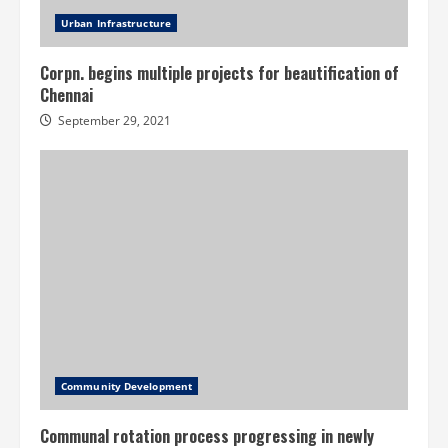
Urban Infrastructure
Corpn. begins multiple projects for beautification of
Chennai
September 29, 2021
Community Development
Communal rotation process progressing in newly