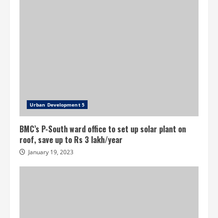
Urban Development 5
BMC’s P-South ward office to set up solar plant on
roof, save up to Rs 3 lakh/year
January 19, 2023