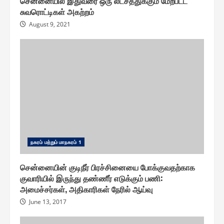
சென்னையில் இதுவரை ஒரு லட்சத்துக்கும் மேற்பட்ட
சுவரொட்டிகள் அகற்றம்
August 9, 2021
ந௧ரம் மற்றும் மாந௧ரம் 1
சென்னையின் குடிநீர் பிரச்சினையை போக்குவதற்காக
குவாரியில் இருந்து தண்ணீர் எடுக்கும் பணி :
அமைச்சர்கள், அதிகாரிகள் நேரில் ஆய்வு
June 13, 2017