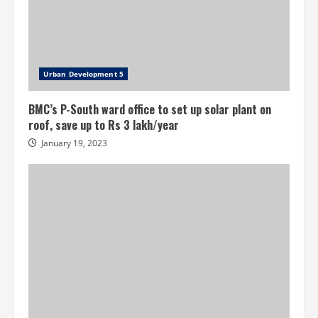
Urban Development 5
BMC’s P-South ward office to set up solar plant on
roof, save up to Rs 3 lakh/year
January 19, 2023