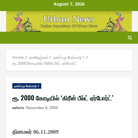
Skip
August 7, 2026
to
content
Home
நாளிதழ்௧ள்
ந௧ர்ப்புற மேம்பாடு 1
ரூ. 2000 கோடியில் ‘கிரீன் பீல்ட் ஏர்போர்ட்’
ந௧ர்ப்புற மேம்பாடு 1
ரூ. 2000 கோடியில் ‘கிரீன் பீல்ட் ஏர்போர்ட்’
admin
November 6, 2009
தினமலர்
06.11.2009