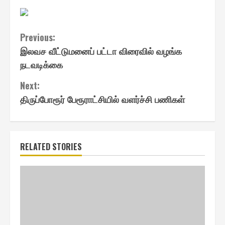
Continue
Previous:
இலவச வீட்டுமனைப் பட்டா விரைவில் வழங்க
Reading
நடவடிக்கை
Next:
திருப்போரூர் பேரூராட்சியில் வளர்ச்சி பணிகள்
RELATED STORIES