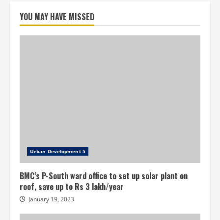
YOU MAY HAVE MISSED
Urban Development 5
BMC’s P-South ward office to set up solar plant on
roof, save up to Rs 3 lakh/year
January 19, 2023