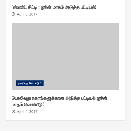
‘ஸ்மார்ட் சிட்டி’: ஜூன் மாதம் அடுத்த பட்டியல்!
April 5, 2017
ந௧ர்ப்புற மேம்பாடு 1
பொலிவுறு நகரங்களுக்கான அடுத்த பட்டியல் ஜூன்
மாதம் வெளியீடு!
April 4, 2017