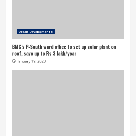
Urban Development 5
BMC’s P-South ward office to set up solar plant on
roof, save up to Rs 3 lakh/year
January 19, 2023