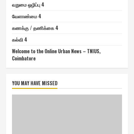
வறுமை ஒழிப்பு 4
வேளாண்மை 4
௧ணக்கு / தணிக்கை 4
௧ல்வி 4
Welcome to the Online Urban News – TNIUS,
Coimbatore
YOU MAY HAVE MISSED