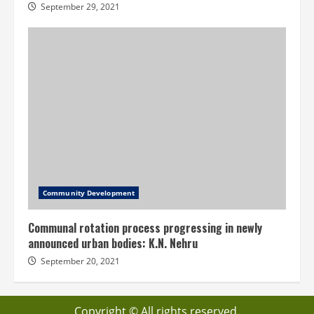
September 29, 2021
Community Development
Communal rotation process progressing in newly
announced urban bodies: K.N. Nehru
September 20, 2021
Copyright © All rights reserved.