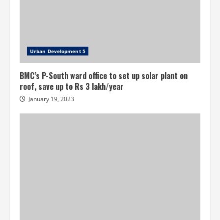
Urban Development 5
BMC’s P-South ward office to set up solar plant on
roof, save up to Rs 3 lakh/year
January 19, 2023