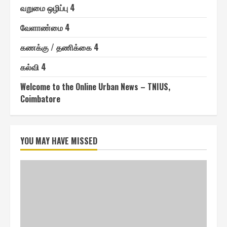
வறுமை ஒழிப்பு 4
வேளாண்மை 4
௧ணக்கு / தணிக்கை 4
௧ல்வி 4
Welcome to the Online Urban News – TNIUS,
Coimbatore
YOU MAY HAVE MISSED