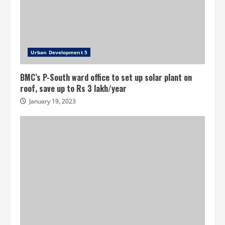
Urban Development 5
BMC’s P-South ward office to set up solar plant on
roof, save up to Rs 3 lakh/year
January 19, 2023