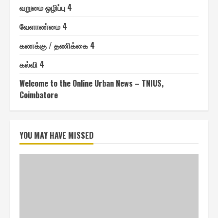
வறுமை ஒழிப்பு 4
வேளாண்மை 4
௧ணக்கு / தணிக்கை 4
௧ல்வி 4
Welcome to the Online Urban News – TNIUS,
Coimbatore
YOU MAY HAVE MISSED