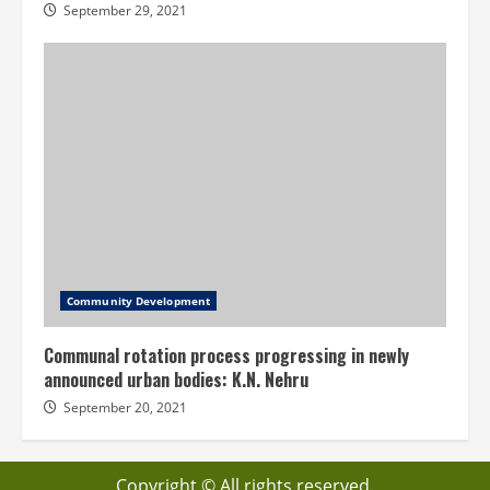
September 29, 2021
Community Development
Communal rotation process progressing in newly
announced urban bodies: K.N. Nehru
September 20, 2021
Copyright © All rights reserved.