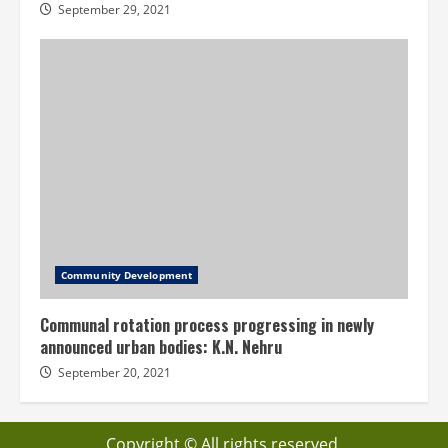
September 29, 2021
Community Development
Communal rotation process progressing in newly
announced urban bodies: K.N. Nehru
September 20, 2021
Copyright © All rights reserved.