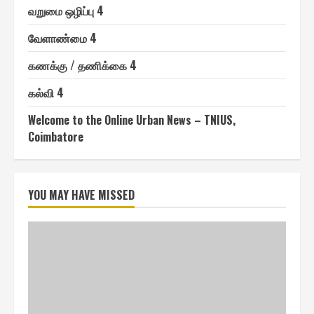
வறுமை ஒழிப்பு 4
வேளாண்மை 4
௧ணக்கு / தணிக்கை 4
௧ல்வி 4
Welcome to the Online Urban News – TNIUS,
Coimbatore
YOU MAY HAVE MISSED