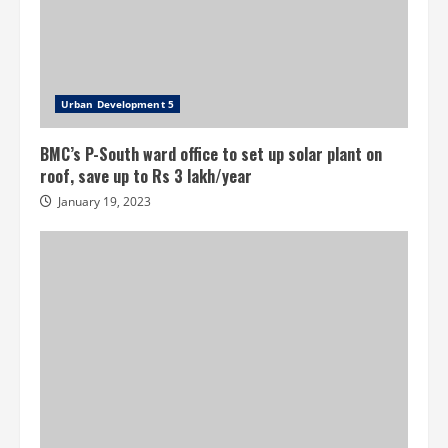
Urban Development 5
BMC’s P-South ward office to set up solar plant on
roof, save up to Rs 3 lakh/year
January 19, 2023