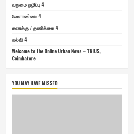
வறுமை ஒழிப்பு 4
வேளாண்மை 4
௧ணக்கு / தணிக்கை 4
௧ல்வி 4
Welcome to the Online Urban News – TNIUS,
Coimbatore
YOU MAY HAVE MISSED