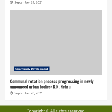
September 29, 2021
Community Development
Communal rotation process progressing in newly
announced urban bodies: K.N. Nehru
September 20, 2021
Copyright © All rights reserved.