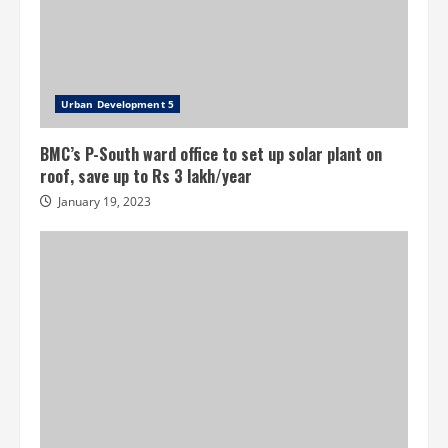
Urban Development 5
BMC’s P-South ward office to set up solar plant on
roof, save up to Rs 3 lakh/year
January 19, 2023